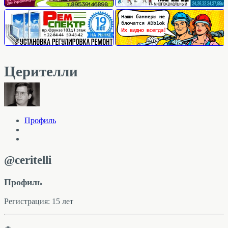
Церителли
Профиль
@ceritelli
Профиль
Регистрация: 15 лет