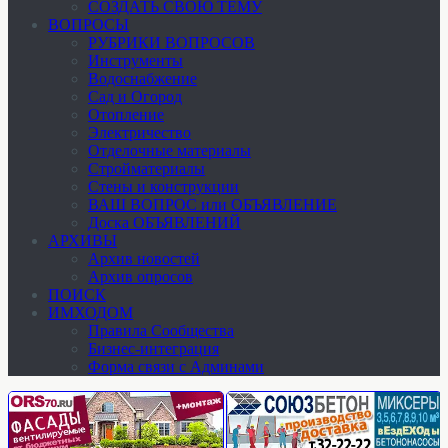
СОЗДАТЬ СВОЮ ТЕМУ
ВОПРОСЫ
РУБРИКИ ВОПРОСОВ
Инструменты
Водоснабжение
Сад и Огород
Отопление
Электричество
Отделочные материалы
Стройматериалы
Стены и конструкции
ВАШ ВОПРОС или ОБЪЯВЛЕНИЕ
Доска ОБЪЯВЛЕНИЙ
АРХИВЫ
Архив новостей
Архив опросов
ПОИСК
ИМХОДОМ
Правила Сообщества
Бизнес-интеграция
Форма связи с Админами