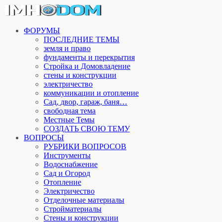
ФОРУМЫ
ПОСЛЕДНИЕ ТЕМЫ
земля и право
фундаменты и перекрытия
Стройка и Домовладение
стены и конструкции
электричество
коммуникации и отопление
Cад, двор, гараж, баня…
свободная тема
Местные Темы
СОЗДАТЬ СВОЮ ТЕМУ
ВОПРОСЫ
РУБРИКИ ВОПРОСОВ
Инструменты
Водоснабжение
Сад и Огород
Отопление
Электричество
Отделочные материалы
Стройматериалы
Стены и конструкции