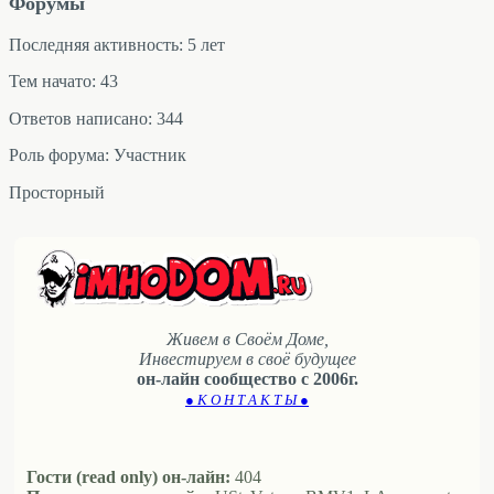
Форумы
Последняя активность: 5 лет
Тем начато: 43
Ответов написано: 344
Роль форума: Участник
Просторный
Живем в Своём Доме,
Инвестируем в своё будущее
он-лайн сообщество с 2006г.
● К О Н Т А К Т Ы ●
Гости (read only) он-лайн:
404