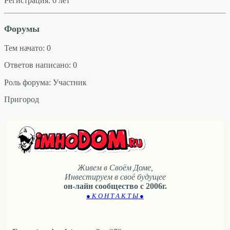
Регистрация: 6 лет
Форумы
Тем начато: 0
Ответов написано: 0
Роль форума: Участник
Пригород
Живем в Своём Доме,
Инвестируем в своё будущее
он-лайн сообщество с 2006г.
● К О Н Т А К Т Ы ●