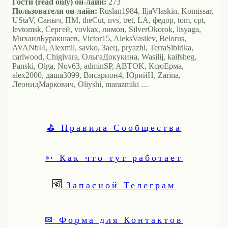
Гости (read only) он-лайн:
273
Пользователи он-лайн:
Ruslan1984, IljaVlaskin, Komissar,
UStaV, Саныч, ПМ, theCut, nvs, tret, LA, федор, tom, cpt,
levtomsk, Сергей, vovkax, лимон, SilverOkorok, lisyaga,
МихаилБуракшаев, Victor15, AleksVasilev, Belorus,
AVANbI4, Alexmil, savko, Заец, pryazhi, TerraSibirika,
carlwood, Chigivara, ОльгаДокукина, Wasilij, kaifsheg,
Panski, Olga, Nov63, adminSP, ABTOK, КсюЕрма,
alex2000, даша3099, Висариoн4, ЮрийН, Zarina,
ЛеонидМаркович, Oliyshi, marazmiki …
⛳ Правила Сообщества
➳ Как что тут работает
Запасной Телеграм
✉ Форма для Контактов