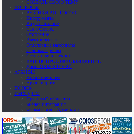
СОЗДАТЬ СВОЮ ТЕМУ
ВОПРОСЫ
РУБРИКИ ВОПРОСОВ
Инструменты
Водоснабжение
Сад и Огород
Отопление
Электричество
Отделочные материалы
Стройматериалы
Стены и конструкции
ВАШ ВОПРОС или ОБЪЯВЛЕНИЕ
Доска ОБЪЯВЛЕНИЙ
АРХИВЫ
Архив новостей
Архив опросов
ПОИСК
ИМХОДОМ
Правила Сообщества
Бизнес-интеграция
Форма связи с Админами