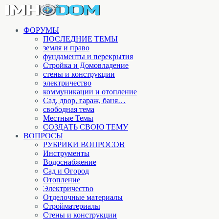
ФОРУМЫ
ПОСЛЕДНИЕ ТЕМЫ
земля и право
фундаменты и перекрытия
Стройка и Домовладение
стены и конструкции
электричество
коммуникации и отопление
Cад, двор, гараж, баня…
свободная тема
Местные Темы
СОЗДАТЬ СВОЮ ТЕМУ
ВОПРОСЫ
РУБРИКИ ВОПРОСОВ
Инструменты
Водоснабжение
Сад и Огород
Отопление
Электричество
Отделочные материалы
Стройматериалы
Стены и конструкции