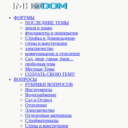
ФОРУМЫ
ПОСЛЕДНИЕ ТЕМЫ
земля и право
фундаменты и перекрытия
Стройка и Домовладение
стены и конструкции
электричество
коммуникации и отопление
Cад, двор, гараж, баня…
свободная тема
Местные Темы
СОЗДАТЬ СВОЮ ТЕМУ
ВОПРОСЫ
РУБРИКИ ВОПРОСОВ
Инструменты
Водоснабжение
Сад и Огород
Отопление
Электричество
Отделочные материалы
Стройматериалы
Стены и конструкции