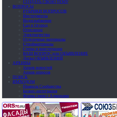
СОЗДАТЬ СВОЮ ТЕМУ
ВОПРОСЫ
РУБРИКИ ВОПРОСОВ
Инструменты
Водоснабжение
Сад и Огород
Отопление
Электричество
Отделочные материалы
Стройматериалы
Стены и конструкции
ВАШ ВОПРОС или ОБЪЯВЛЕНИЕ
Доска ОБЪЯВЛЕНИЙ
АРХИВЫ
Архив новостей
Архив опросов
ПОИСК
ИМХОДОМ
Правила Сообщества
Бизнес-интеграция
Форма связи с Админами