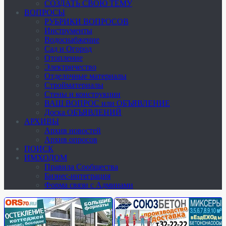
СОЗДАТЬ СВОЮ ТЕМУ
ВОПРОСЫ
РУБРИКИ ВОПРОСОВ
Инструменты
Водоснабжение
Сад и Огород
Отопление
Электричество
Отделочные материалы
Стройматериалы
Стены и конструкции
ВАШ ВОПРОС или ОБЪЯВЛЕНИЕ
Доска ОБЪЯВЛЕНИЙ
АРХИВЫ
Архив новостей
Архив опросов
ПОИСК
ИМХОДОМ
Правила Сообщества
Бизнес-интеграция
Форма связи с Админами