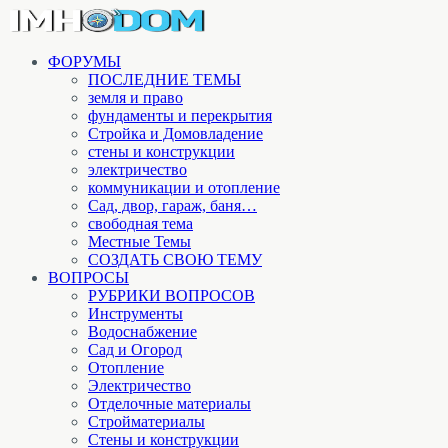
ФОРУМЫ
ПОСЛЕДНИЕ ТЕМЫ
земля и право
фундаменты и перекрытия
Стройка и Домовладение
стены и конструкции
электричество
коммуникации и отопление
Cад, двор, гараж, баня…
свободная тема
Местные Темы
СОЗДАТЬ СВОЮ ТЕМУ
ВОПРОСЫ
РУБРИКИ ВОПРОСОВ
Инструменты
Водоснабжение
Сад и Огород
Отопление
Электричество
Отделочные материалы
Стройматериалы
Стены и конструкции