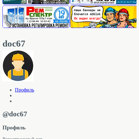
doc67
Профиль
@doc67
Профиль