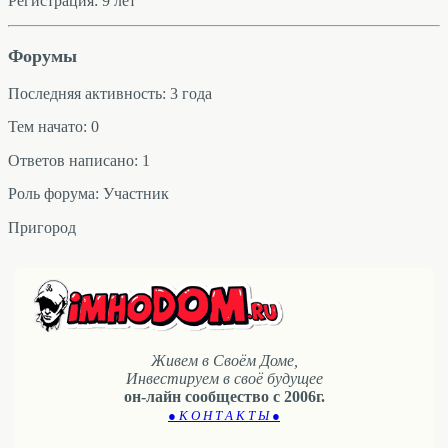
Регистрация: 9 лет
Форумы
Последняя активность: 3 года
Тем начато: 0
Ответов написано: 1
Роль форума: Участник
Пригород
Живем в Своём Доме,
Инвестируем в своё будущее
он-лайн сообщество с 2006г.
● К О Н Т А К Т Ы ●