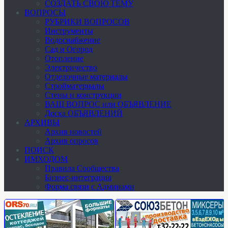
СОЗДАТЬ СВОЮ ТЕМУ
ВОПРОСЫ
РУБРИКИ ВОПРОСОВ
Инструменты
Водоснабжение
Сад и Огород
Отопление
Электричество
Отделочные материалы
Стройматериалы
Стены и конструкции
ВАШ ВОПРОС или ОБЪЯВЛЕНИЕ
Доска ОБЪЯВЛЕНИЙ
АРХИВЫ
Архив новостей
Архив опросов
ПОИСК
ИМХОДОМ
Правила Сообщества
Бизнес-интеграция
Форма связи с Админами