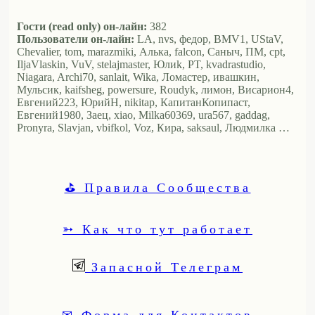
Гости (read only) он-лайн:
382
Пользователи он-лайн:
LA, nvs, федор, BMV1, UStaV,
Chevalier, tom, marazmiki, Алька, falcon, Саныч, ПМ, cpt,
IljaVlaskin, VuV, stelajmaster, Юлиk, PT, kvadrastudio,
Niagara, Archi70, sanlait, Wika, Ломастер, ивашкин,
Мульсик, kaifsheg, powersure, Roudyk, лимон, Висариoн4,
Евгений223, ЮрийН, nikitap, КапитанКопипаст,
Евгений1980, Заец, xiao, Milka60369, ura567, gaddag,
Pronyra, Slavjan, vbifkol, Voz, Кира, saksaul, Людмилка …
⛳ Правила Сообщества
➳ Как что тут работает
Запасной Телеграм
✉ Форма для Контактов