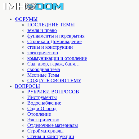
ФОРУМЫ
ПОСЛЕДНИЕ ТЕМЫ
земля и право
фундаменты и перекрытия
Стройка и Домовладение
стены и конструкции
электричество
коммуникации и отопление
Cад, двор, гараж, баня…
свободная тема
Местные Темы
СОЗДАТЬ СВОЮ ТЕМУ
ВОПРОСЫ
РУБРИКИ ВОПРОСОВ
Инструменты
Водоснабжение
Сад и Огород
Отопление
Электричество
Отделочные материалы
Стройматериалы
Стены и конструкции