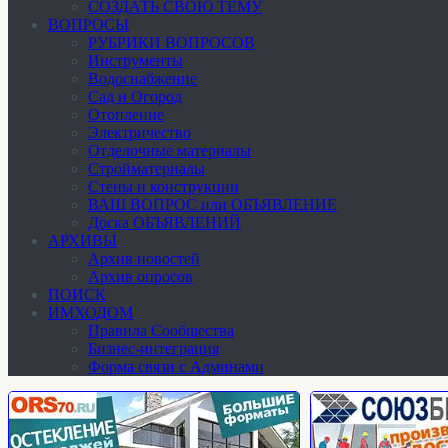
СОЗДАТЬ СВОЮ ТЕМУ
ВОПРОСЫ
РУБРИКИ ВОПРОСОВ
Инструменты
Водоснабжение
Сад и Огород
Отопление
Электричество
Отделочные материалы
Стройматериалы
Стены и конструкции
ВАШ ВОПРОС или ОБЪЯВЛЕНИЕ
Доска ОБЪЯВЛЕНИЙ
АРХИВЫ
Архив новостей
Архив опросов
ПОИСК
ИМХОДОМ
Правила Сообщества
Бизнес-интеграция
Форма связи с Админами