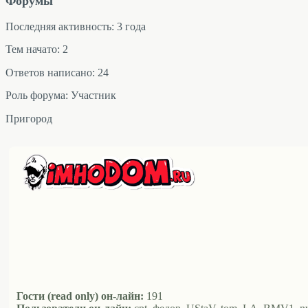
Форумы
Последняя активность: 3 года
Тем начато: 2
Ответов написано: 24
Роль форума: Участник
Пригород
Гости (read only) он-лайн:
191