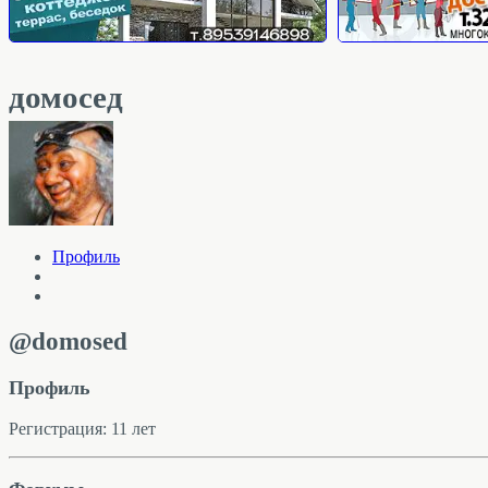
домосед
Профиль
@domosed
Профиль
Регистрация: 11 лет