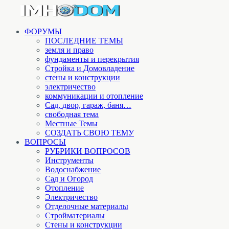
ФОРУМЫ
ПОСЛЕДНИЕ ТЕМЫ
земля и право
фундаменты и перекрытия
Стройка и Домовладение
стены и конструкции
электричество
коммуникации и отопление
Cад, двор, гараж, баня…
свободная тема
Местные Темы
СОЗДАТЬ СВОЮ ТЕМУ
ВОПРОСЫ
РУБРИКИ ВОПРОСОВ
Инструменты
Водоснабжение
Сад и Огород
Отопление
Электричество
Отделочные материалы
Стройматериалы
Стены и конструкции