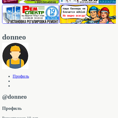
donneo
Профиль
@donneo
Профиль