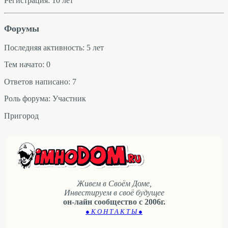
Регистрация: 10 лет
Форумы
Последняя активность: 5 лет
Тем начато: 0
Ответов написано: 7
Роль форума: Участник
Пригород
Живем в Своём Доме,
Инвестируем в своё будущее
он-лайн сообщество с 2006г.
● К О Н Т А К Т Ы ●