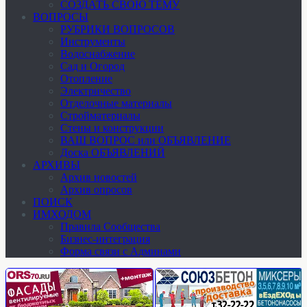
СОЗДАТЬ СВОЮ ТЕМУ
ВОПРОСЫ
РУБРИКИ ВОПРОСОВ
Инструменты
Водоснабжение
Сад и Огород
Отопление
Электричество
Отделочные материалы
Стройматериалы
Стены и конструкции
ВАШ ВОПРОС или ОБЪЯВЛЕНИЕ
Доска ОБЪЯВЛЕНИЙ
АРХИВЫ
Архив новостей
Архив опросов
ПОИСК
ИМХОДОМ
Правила Сообщества
Бизнес-интеграция
Форма связи с Админами