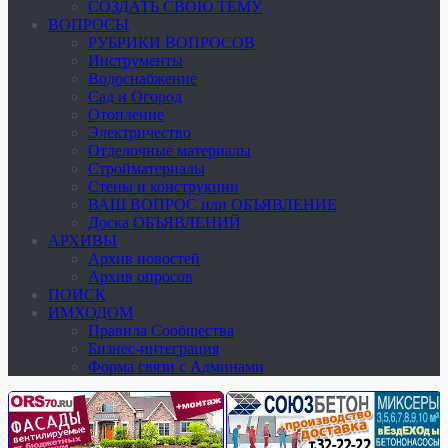
СОЗДАТЬ СВОЮ ТЕМУ
ВОПРОСЫ
РУБРИКИ ВОПРОСОВ
Инструменты
Водоснабжение
Сад и Огород
Отопление
Электричество
Отделочные материалы
Стройматериалы
Стены и конструкции
ВАШ ВОПРОС или ОБЪЯВЛЕНИЕ
Доска ОБЪЯВЛЕНИЙ
АРХИВЫ
Архив новостей
Архив опросов
ПОИСК
ИМХОДОМ
Правила Сообщества
Бизнес-интеграция
Форма связи с Админами