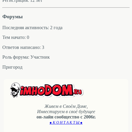
Регистрация: 12 лет
Форумы
Последняя активность: 2 года
Тем начато: 0
Ответов написано: 3
Роль форума: Участник
Пригород
Живем в Своём Доме,
Инвестируем в своё будущее
он-лайн сообщество с 2006г.
● К О Н Т А К Т Ы ●