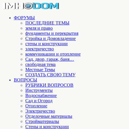
ФОРУМЫ
ПОСЛЕДНИЕ ТЕМЫ
земля и право
фундаменты и перекрытия
Стройка и Домовладение
стены и конструкции
электричество
коммуникации и отопление
Cад, двор, гараж, баня…
свободная тема
Местные Темы
СОЗДАТЬ СВОЮ ТЕМУ
ВОПРОСЫ
РУБРИКИ ВОПРОСОВ
Инструменты
Водоснабжение
Сад и Огород
Отопление
Электричество
Отделочные материалы
Стройматериалы
Стены и конструкции