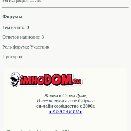
Регистрация: 11 лет
Форумы
Тем начато: 0
Ответов написано: 3
Роль форума: Участник
Пригород
Живем в Своём Доме,
Инвестируем в своё будущее
он-лайн сообщество с 2006г.
● К О Н Т А К Т Ы ●