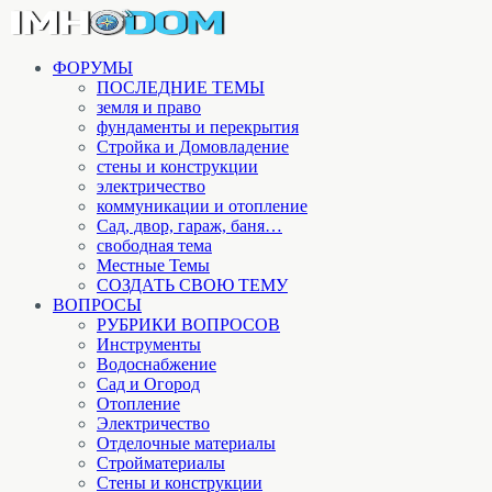
ФОРУМЫ
ПОСЛЕДНИЕ ТЕМЫ
земля и право
фундаменты и перекрытия
Стройка и Домовладение
стены и конструкции
электричество
коммуникации и отопление
Cад, двор, гараж, баня…
свободная тема
Местные Темы
СОЗДАТЬ СВОЮ ТЕМУ
ВОПРОСЫ
РУБРИКИ ВОПРОСОВ
Инструменты
Водоснабжение
Сад и Огород
Отопление
Электричество
Отделочные материалы
Стройматериалы
Стены и конструкции