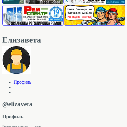
Елизавета
Профиль
@elizaveta
Профиль