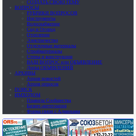
СОЗДАТЬ СВОЮ ТЕМУ
ВОПРОСЫ
РУБРИКИ ВОПРОСОВ
Инструменты
Водоснабжение
Сад и Огород
Отопление
Электричество
Отделочные материалы
Стройматериалы
Стены и конструкции
ВАШ ВОПРОС или ОБЪЯВЛЕНИЕ
Доска ОБЪЯВЛЕНИЙ
АРХИВЫ
Архив новостей
Архив опросов
ПОИСК
ИМХОДОМ
Правила Сообщества
Бизнес-интеграция
Форма связи с Админами