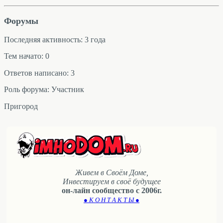
Форумы
Последняя активность: 3 года
Тем начато: 0
Ответов написано: 3
Роль форума: Участник
Пригород
Живем в Своём Доме,
Инвестируем в своё будущее
он-лайн сообщество с 2006г.
● К О Н Т А К Т Ы ●