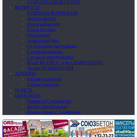
СОЗДАТЬ СВОЮ ТЕМУ
ВОПРОСЫ
РУБРИКИ ВОПРОСОВ
Инструменты
Водоснабжение
Сад и Огород
Отопление
Электричество
Отделочные материалы
Стройматериалы
Стены и конструкции
ВАШ ВОПРОС или ОБЪЯВЛЕНИЕ
Доска ОБЪЯВЛЕНИЙ
АРХИВЫ
Архив новостей
Архив опросов
ПОИСК
ИМХОДОМ
Правила Сообщества
Бизнес-интеграция
Форма связи с Админами