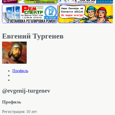
Евгений Тургенев
Профиль
@evgenij-turgenev
Профиль
Регистрация: 10 лет