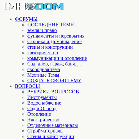
ФОРУМЫ
ПОСЛЕДНИЕ ТЕМЫ
земля и право
фундаменты и перекрытия
Стройка и Домовладение
стены и конструкции
электричество
коммуникации и отопление
Cад, двор, гараж, баня…
свободная тема
Местные Темы
СОЗДАТЬ СВОЮ ТЕМУ
ВОПРОСЫ
РУБРИКИ ВОПРОСОВ
Инструменты
Водоснабжение
Сад и Огород
Отопление
Электричество
Отделочные материалы
Стройматериалы
Стены и конструкции