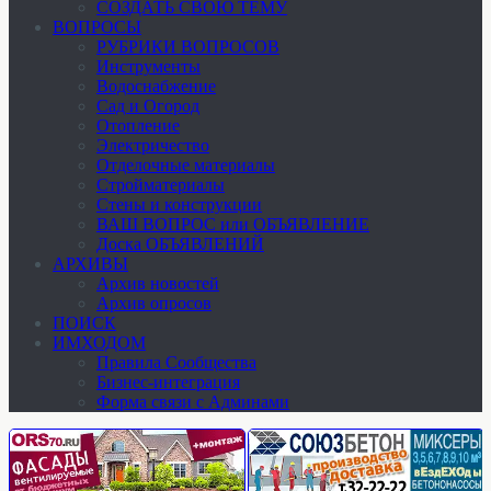
СОЗДАТЬ СВОЮ ТЕМУ
ВОПРОСЫ
РУБРИКИ ВОПРОСОВ
Инструменты
Водоснабжение
Сад и Огород
Отопление
Электричество
Отделочные материалы
Стройматериалы
Стены и конструкции
ВАШ ВОПРОС или ОБЪЯВЛЕНИЕ
Доска ОБЪЯВЛЕНИЙ
АРХИВЫ
Архив новостей
Архив опросов
ПОИСК
ИМХОДОМ
Правила Сообщества
Бизнес-интеграция
Форма связи с Админами