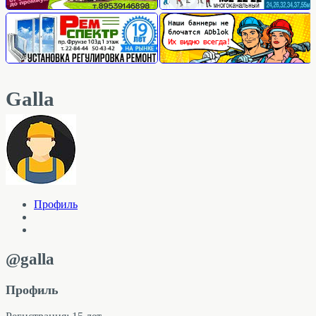
Galla
Профиль
@galla
Профиль