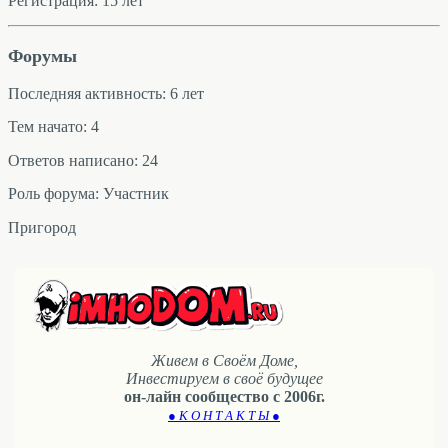
Регистрация: 15 лет
Форумы
Последняя активность: 6 лет
Тем начато: 4
Ответов написано: 24
Роль форума: Участник
Пригород
Живем в Своём Доме,
Инвестируем в своё будущее
он-лайн сообщество с 2006г.
● К О Н Т А К Т Ы ●