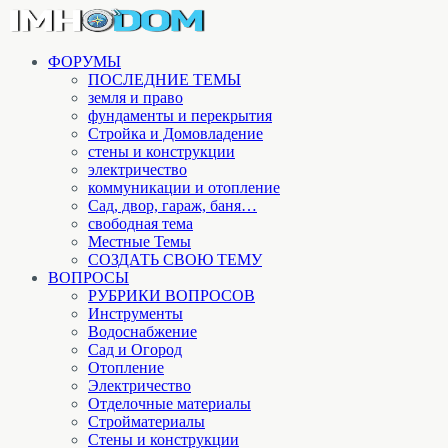
ФОРУМЫ
ПОСЛЕДНИЕ ТЕМЫ
земля и право
фундаменты и перекрытия
Стройка и Домовладение
стены и конструкции
электричество
коммуникации и отопление
Cад, двор, гараж, баня…
свободная тема
Местные Темы
СОЗДАТЬ СВОЮ ТЕМУ
ВОПРОСЫ
РУБРИКИ ВОПРОСОВ
Инструменты
Водоснабжение
Сад и Огород
Отопление
Электричество
Отделочные материалы
Стройматериалы
Стены и конструкции