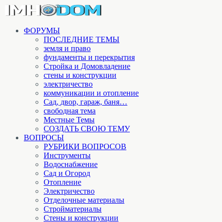
ФОРУМЫ
ПОСЛЕДНИЕ ТЕМЫ
земля и право
фундаменты и перекрытия
Стройка и Домовладение
стены и конструкции
электричество
коммуникации и отопление
Cад, двор, гараж, баня…
свободная тема
Местные Темы
СОЗДАТЬ СВОЮ ТЕМУ
ВОПРОСЫ
РУБРИКИ ВОПРОСОВ
Инструменты
Водоснабжение
Сад и Огород
Отопление
Электричество
Отделочные материалы
Стройматериалы
Стены и конструкции