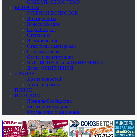
СОЗДАТЬ СВОЮ ТЕМУ
ВОПРОСЫ
РУБРИКИ ВОПРОСОВ
Инструменты
Водоснабжение
Сад и Огород
Отопление
Электричество
Отделочные материалы
Стройматериалы
Стены и конструкции
ВАШ ВОПРОС или ОБЪЯВЛЕНИЕ
Доска ОБЪЯВЛЕНИЙ
АРХИВЫ
Архив новостей
Архив опросов
ПОИСК
ИМХОДОМ
Правила Сообщества
Бизнес-интеграция
Форма связи с Админами