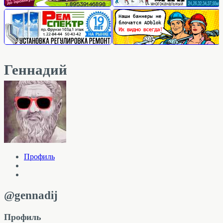
Геннадий
Профиль
@gennadij
Профиль