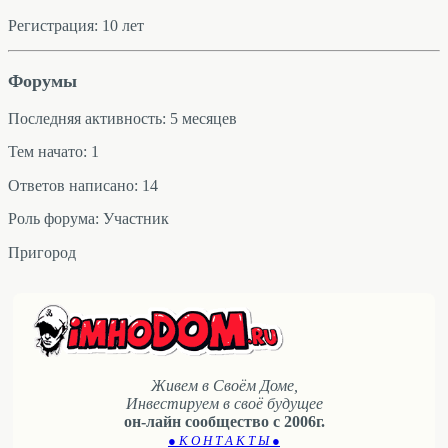
Регистрация: 10 лет
Форумы
Последняя активность: 5 месяцев
Тем начато: 1
Ответов написано: 14
Роль форума: Участник
Пригород
Живем в Своём Доме,
Инвестируем в своё будущее
он-лайн сообщество с 2006г.
● К О Н Т А К Т Ы ●