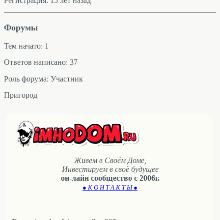
Регистрация: 15 лет назад
Форумы
Тем начато: 1
Ответов написано: 37
Роль форума: Участник
Пригород
Живем в Своём Доме,
Инвестируем в своё будущее
он-лайн сообщество с 2006г.
● К О Н Т А К Т Ы ●