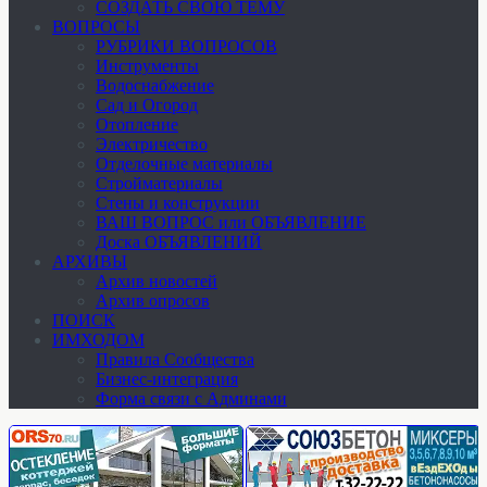
СОЗДАТЬ СВОЮ ТЕМУ
ВОПРОСЫ
РУБРИКИ ВОПРОСОВ
Инструменты
Водоснабжение
Сад и Огород
Отопление
Электричество
Отделочные материалы
Стройматериалы
Стены и конструкции
ВАШ ВОПРОС или ОБЪЯВЛЕНИЕ
Доска ОБЪЯВЛЕНИЙ
АРХИВЫ
Архив новостей
Архив опросов
ПОИСК
ИМХОДОМ
Правила Сообщества
Бизнес-интеграция
Форма связи с Админами