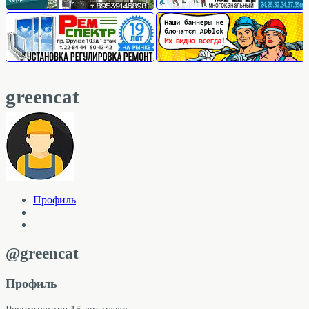
greencat
Профиль
@greencat
Профиль