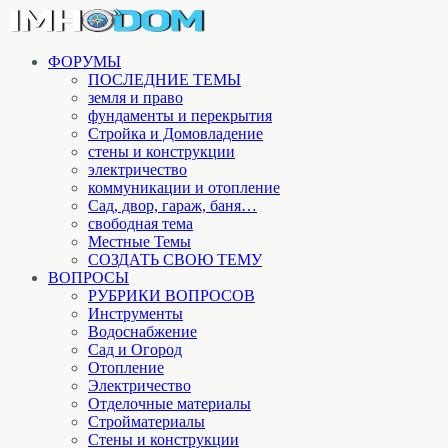
ФОРУМЫ
ПОСЛЕДНИЕ ТЕМЫ
земля и право
фундаменты и перекрытия
Стройка и Домовладение
стены и конструкции
электричество
коммуникации и отопление
Cад, двор, гараж, баня…
свободная тема
Местные Темы
СОЗДАТЬ СВОЮ ТЕМУ
ВОПРОСЫ
РУБРИКИ ВОПРОСОВ
Инструменты
Водоснабжение
Сад и Огород
Отопление
Электричество
Отделочные материалы
Стройматериалы
Стены и конструкции