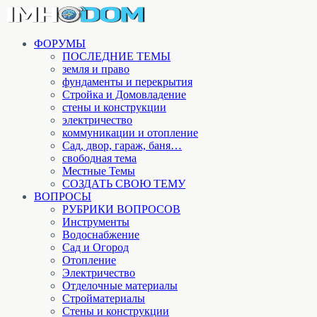
ФОРУМЫ
ПОСЛЕДНИЕ ТЕМЫ
земля и право
фундаменты и перекрытия
Стройка и Домовладение
стены и конструкции
электричество
коммуникации и отопление
Cад, двор, гараж, баня…
свободная тема
Местные Темы
СОЗДАТЬ СВОЮ ТЕМУ
ВОПРОСЫ
РУБРИКИ ВОПРОСОВ
Инструменты
Водоснабжение
Сад и Огород
Отопление
Электричество
Отделочные материалы
Стройматериалы
Стены и конструкции