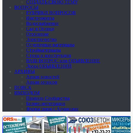
СОЗДАТЬ СВОЮ ТЕМУ
ВОПРОСЫ
РУБРИКИ ВОПРОСОВ
Инструменты
Водоснабжение
Сад и Огород
Отопление
Электричество
Отделочные материалы
Стройматериалы
Стены и конструкции
ВАШ ВОПРОС или ОБЪЯВЛЕНИЕ
Доска ОБЪЯВЛЕНИЙ
АРХИВЫ
Архив новостей
Архив опросов
ПОИСК
ИМХОДОМ
Правила Сообщества
Бизнес-интеграция
Форма связи с Админами