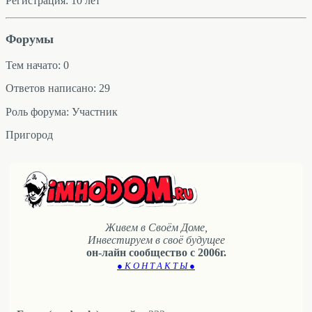
Регистрация: 10 лет
Форумы
Тем начато: 0
Ответов написано: 29
Роль форума: Участник
Пригород
Живем в Своём Доме,
Инвестируем в своё будущее
он-лайн сообщество с 2006г.
● К О Н Т А К Т Ы ●