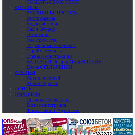
СОЗДАТЬ СВОЮ ТЕМУ
ВОПРОСЫ
РУБРИКИ ВОПРОСОВ
Инструменты
Водоснабжение
Сад и Огород
Отопление
Электричество
Отделочные материалы
Стройматериалы
Стены и конструкции
ВАШ ВОПРОС или ОБЪЯВЛЕНИЕ
Доска ОБЪЯВЛЕНИЙ
АРХИВЫ
Архив новостей
Архив опросов
ПОИСК
ИМХОДОМ
Правила Сообщества
Бизнес-интеграция
Форма связи с Админами