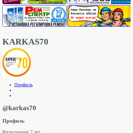
KARKAS70
Профиль
@karkas70
Профиль
Регистрация: 7 лет