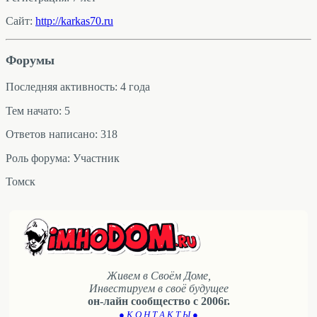
Сайт:
http://karkas70.ru
Форумы
Последняя активность: 4 года
Тем начато: 5
Ответов написано: 318
Роль форума: Участник
Томск
Живем в Своём Доме,
Инвестируем в своё будущее
он-лайн сообщество с 2006г.
● К О Н Т А К Т Ы ●