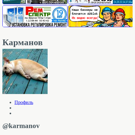
Карманов
Профиль
@karmanov