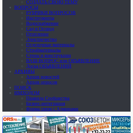
СОЗДАТЬ СВОЮ ТЕМУ
ВОПРОСЫ
РУБРИКИ ВОПРОСОВ
Инструменты
Водоснабжение
Сад и Огород
Отопление
Электричество
Отделочные материалы
Стройматериалы
Стены и конструкции
ВАШ ВОПРОС или ОБЪЯВЛЕНИЕ
Доска ОБЪЯВЛЕНИЙ
АРХИВЫ
Архив новостей
Архив опросов
ПОИСК
ИМХОДОМ
Правила Сообщества
Бизнес-интеграция
Форма связи с Админами