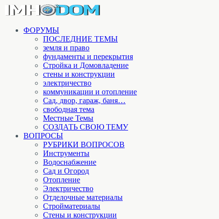
ФОРУМЫ
ПОСЛЕДНИЕ ТЕМЫ
земля и право
фундаменты и перекрытия
Стройка и Домовладение
стены и конструкции
электричество
коммуникации и отопление
Cад, двор, гараж, баня…
свободная тема
Местные Темы
СОЗДАТЬ СВОЮ ТЕМУ
ВОПРОСЫ
РУБРИКИ ВОПРОСОВ
Инструменты
Водоснабжение
Сад и Огород
Отопление
Электричество
Отделочные материалы
Стройматериалы
Стены и конструкции