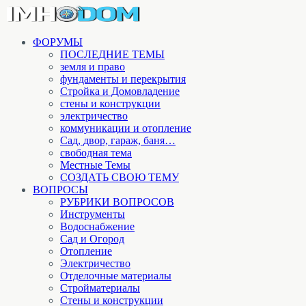
ФОРУМЫ
ПОСЛЕДНИЕ ТЕМЫ
земля и право
фундаменты и перекрытия
Стройка и Домовладение
стены и конструкции
электричество
коммуникации и отопление
Cад, двор, гараж, баня…
свободная тема
Местные Темы
СОЗДАТЬ СВОЮ ТЕМУ
ВОПРОСЫ
РУБРИКИ ВОПРОСОВ
Инструменты
Водоснабжение
Сад и Огород
Отопление
Электричество
Отделочные материалы
Стройматериалы
Стены и конструкции