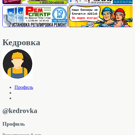
Кедровка
Профиль
@kedrovka
Профиль