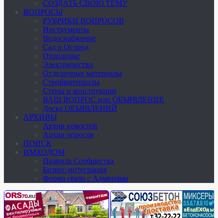
СОЗДАТЬ СВОЮ ТЕМУ
ВОПРОСЫ
РУБРИКИ ВОПРОСОВ
Инструменты
Водоснабжение
Сад и Огород
Отопление
Электричество
Отделочные материалы
Стройматериалы
Стены и конструкции
ВАШ ВОПРОС или ОБЪЯВЛЕНИЕ
Доска ОБЪЯВЛЕНИЙ
АРХИВЫ
Архив новостей
Архив опросов
ПОИСК
ИМХОДОМ
Правила Сообщества
Бизнес-интеграция
Форма связи с Админами