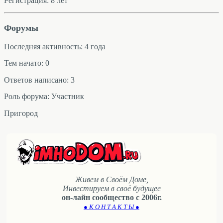
Регистрация: 8 лет
Форумы
Последняя активность: 4 года
Тем начато: 0
Ответов написано: 3
Роль форума: Участник
Пригород
Живем в Своём Доме,
Инвестируем в своё будущее
он-лайн сообщество с 2006г.
● К О Н Т А К Т Ы ●