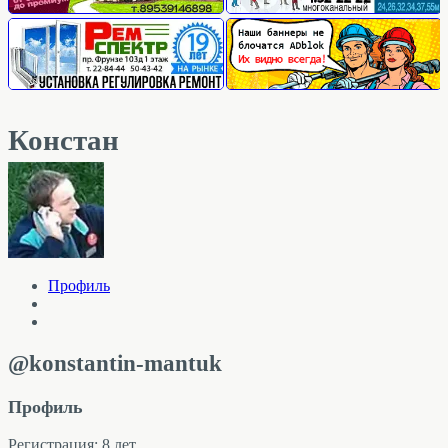
Констан
Профиль
@konstantin-mantuk
Профиль
Регистрация: 8 лет