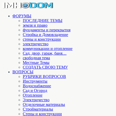
ФОРУМЫ
ПОСЛЕДНИЕ ТЕМЫ
земля и право
фундаменты и перекрытия
Стройка и Домовладение
стены и конструкции
электричество
коммуникации и отопление
Cад, двор, гараж, баня…
свободная тема
Местные Темы
СОЗДАТЬ СВОЮ ТЕМУ
ВОПРОСЫ
РУБРИКИ ВОПРОСОВ
Инструменты
Водоснабжение
Сад и Огород
Отопление
Электричество
Отделочные материалы
Стройматериалы
Стены и конструкции