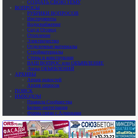
СОЗДАТЬ СВОЮ ТЕМУ
ВОПРОСЫ
РУБРИКИ ВОПРОСОВ
Инструменты
Водоснабжение
Сад и Огород
Отопление
Электричество
Отделочные материалы
Стройматериалы
Стены и конструкции
ВАШ ВОПРОС или ОБЪЯВЛЕНИЕ
Доска ОБЪЯВЛЕНИЙ
АРХИВЫ
Архив новостей
Архив опросов
ПОИСК
ИМХОДОМ
Правила Сообщества
Бизнес-интеграция
Форма связи с Админами