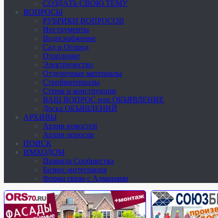
СОЗДАТЬ СВОЮ ТЕМУ
ВОПРОСЫ
РУБРИКИ ВОПРОСОВ
Инструменты
Водоснабжение
Сад и Огород
Отопление
Электричество
Отделочные материалы
Стройматериалы
Стены и конструкции
ВАШ ВОПРОС или ОБЪЯВЛЕНИЕ
Доска ОБЪЯВЛЕНИЙ
АРХИВЫ
Архив новостей
Архив опросов
ПОИСК
ИМХОДОМ
Правила Сообщества
Бизнес-интеграция
Форма связи с Админами