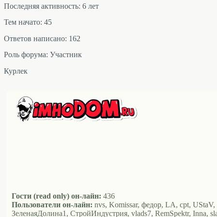
Последняя активность: 6 лет
Тем начато: 45
Ответов написано: 162
Роль форума: Участник
Курлек
Гости (read only) он-лайн:
436
Пользователи он-лайн:
nvs, Komissar, федор, LA, cpt, UStaV,
ЗеленаяДолина1, СтройИндустрия, vlads7, RemSpektr, Inna, s