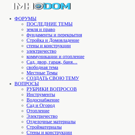
ФОРУМЫ
ПОСЛЕДНИЕ ТЕМЫ
земля и право
фундаменты и перекрытия
Стройка и Домовладение
стены и конструкции
электричество
коммуникации и отопление
Cад, двор, гараж, баня…
свободная тема
Местные Темы
СОЗДАТЬ СВОЮ ТЕМУ
ВОПРОСЫ
РУБРИКИ ВОПРОСОВ
Инструменты
Водоснабжение
Сад и Огород
Отопление
Электричество
Отделочные материалы
Стройматериалы
Стены и конструкции