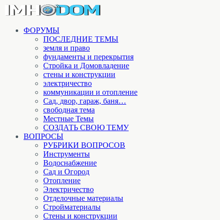
ФОРУМЫ
ПОСЛЕДНИЕ ТЕМЫ
земля и право
фундаменты и перекрытия
Стройка и Домовладение
стены и конструкции
электричество
коммуникации и отопление
Cад, двор, гараж, баня…
свободная тема
Местные Темы
СОЗДАТЬ СВОЮ ТЕМУ
ВОПРОСЫ
РУБРИКИ ВОПРОСОВ
Инструменты
Водоснабжение
Сад и Огород
Отопление
Электричество
Отделочные материалы
Стройматериалы
Стены и конструкции