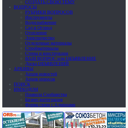
СОЗДАТЬ СВОЮ ТЕМУ
ВОПРОСЫ
РУБРИКИ ВОПРОСОВ
Инструменты
Водоснабжение
Сад и Огород
Отопление
Электричество
Отделочные материалы
Стройматериалы
Стены и конструкции
ВАШ ВОПРОС или ОБЪЯВЛЕНИЕ
Доска ОБЪЯВЛЕНИЙ
АРХИВЫ
Архив новостей
Архив опросов
ПОИСК
ИМХОДОМ
Правила Сообщества
Бизнес-интеграция
Форма связи с Админами