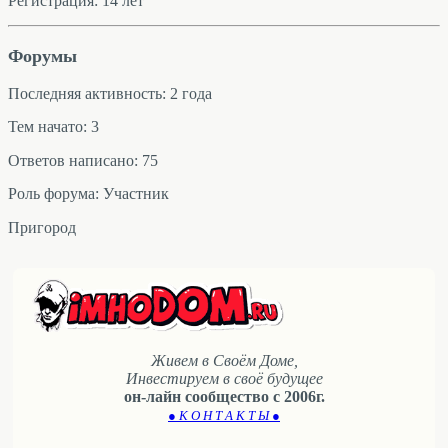
Регистрация: 14 лет
Форумы
Последняя активность: 2 года
Тем начато: 3
Ответов написано: 75
Роль форума: Участник
Пригород
Живем в Своём Доме,
Инвестируем в своё будущее
он-лайн сообщество с 2006г.
● К О Н Т А К Т Ы ●