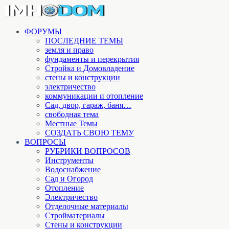
ФОРУМЫ
ПОСЛЕДНИЕ ТЕМЫ
земля и право
фундаменты и перекрытия
Стройка и Домовладение
стены и конструкции
электричество
коммуникации и отопление
Cад, двор, гараж, баня…
свободная тема
Местные Темы
СОЗДАТЬ СВОЮ ТЕМУ
ВОПРОСЫ
РУБРИКИ ВОПРОСОВ
Инструменты
Водоснабжение
Сад и Огород
Отопление
Электричество
Отделочные материалы
Стройматериалы
Стены и конструкции