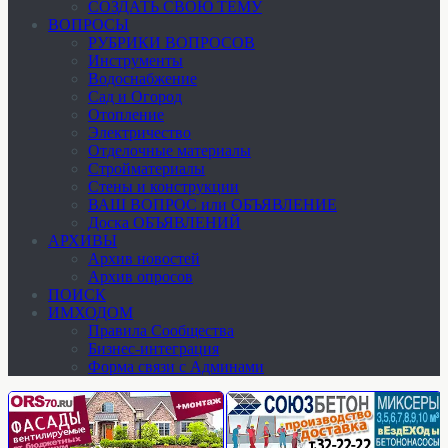
СОЗДАТЬ СВОЮ ТЕМУ
ВОПРОСЫ
РУБРИКИ ВОПРОСОВ
Инструменты
Водоснабжение
Сад и Огород
Отопление
Электричество
Отделочные материалы
Стройматериалы
Стены и конструкции
ВАШ ВОПРОС или ОБЪЯВЛЕНИЕ
Доска ОБЪЯВЛЕНИЙ
АРХИВЫ
Архив новостей
Архив опросов
ПОИСК
ИМХОДОМ
Правила Сообщества
Бизнес-интеграция
Форма связи с Админами