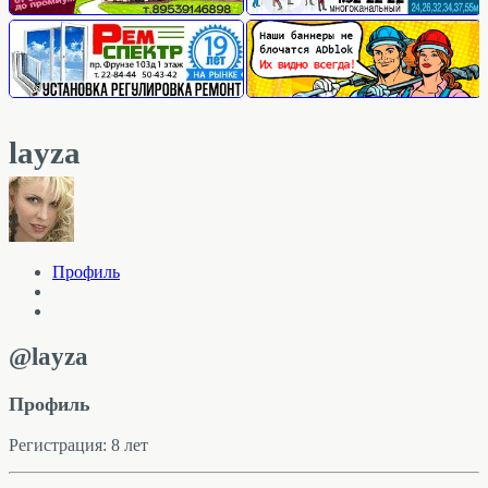
layza
Профиль
@layza
Профиль
Регистрация: 8 лет