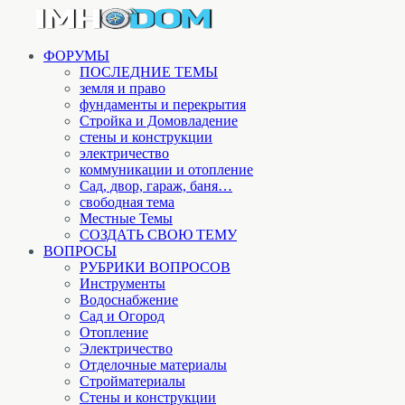
ФОРУМЫ
ПОСЛЕДНИЕ ТЕМЫ
земля и право
фундаменты и перекрытия
Стройка и Домовладение
стены и конструкции
электричество
коммуникации и отопление
Cад, двор, гараж, баня…
свободная тема
Местные Темы
СОЗДАТЬ СВОЮ ТЕМУ
ВОПРОСЫ
РУБРИКИ ВОПРОСОВ
Инструменты
Водоснабжение
Сад и Огород
Отопление
Электричество
Отделочные материалы
Стройматериалы
Стены и конструкции