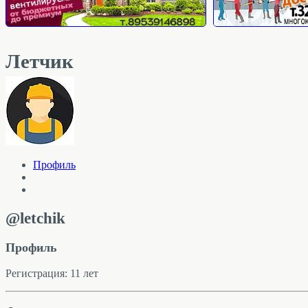
Летчик
Профиль
@letchik
Профиль
Регистрация: 11 лет