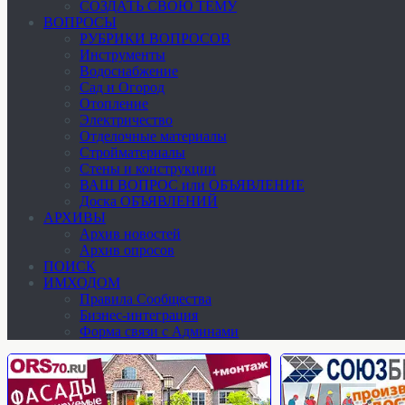
СОЗДАТЬ СВОЮ ТЕМУ
ВОПРОСЫ
РУБРИКИ ВОПРОСОВ
Инструменты
Водоснабжение
Сад и Огород
Отопление
Электричество
Отделочные материалы
Стройматериалы
Стены и конструкции
ВАШ ВОПРОС или ОБЪЯВЛЕНИЕ
Доска ОБЪЯВЛЕНИЙ
АРХИВЫ
Архив новостей
Архив опросов
ПОИСК
ИМХОДОМ
Правила Сообщества
Бизнес-интеграция
Форма связи с Админами