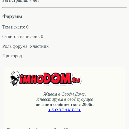
Регистрация: 7 лет
Форумы
Тем начато: 0
Ответов написано: 0
Роль форума: Участник
Пригород
Живем в Своём Доме,
Инвестируем в своё будущее
он-лайн сообщество с 2006г.
● К О Н Т А К Т Ы ●