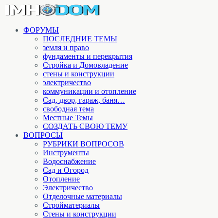
ФОРУМЫ
ПОСЛЕДНИЕ ТЕМЫ
земля и право
фундаменты и перекрытия
Стройка и Домовладение
стены и конструкции
электричество
коммуникации и отопление
Cад, двор, гараж, баня…
свободная тема
Местные Темы
СОЗДАТЬ СВОЮ ТЕМУ
ВОПРОСЫ
РУБРИКИ ВОПРОСОВ
Инструменты
Водоснабжение
Сад и Огород
Отопление
Электричество
Отделочные материалы
Стройматериалы
Стены и конструкции