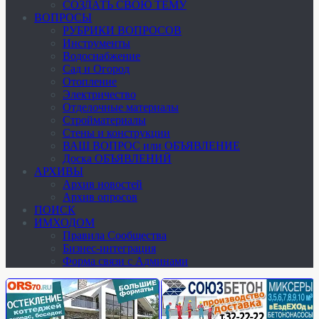
СОЗДАТЬ СВОЮ ТЕМУ
ВОПРОСЫ
РУБРИКИ ВОПРОСОВ
Инструменты
Водоснабжение
Сад и Огород
Отопление
Электричество
Отделочные материалы
Стройматериалы
Стены и конструкции
ВАШ ВОПРОС или ОБЪЯВЛЕНИЕ
Доска ОБЪЯВЛЕНИЙ
АРХИВЫ
Архив новостей
Архив опросов
ПОИСК
ИМХОДОМ
Правила Сообщества
Бизнес-интеграция
Форма связи с Админами