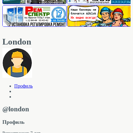
London
Профиль
@london
Профиль