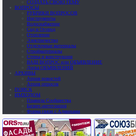
СОЗДАТЬ СВОЮ ТЕМУ
ВОПРОСЫ
РУБРИКИ ВОПРОСОВ
Инструменты
Водоснабжение
Сад и Огород
Отопление
Электричество
Отделочные материалы
Стройматериалы
Стены и конструкции
ВАШ ВОПРОС или ОБЪЯВЛЕНИЕ
Доска ОБЪЯВЛЕНИЙ
АРХИВЫ
Архив новостей
Архив опросов
ПОИСК
ИМХОДОМ
Правила Сообщества
Бизнес-интеграция
Форма связи с Админами