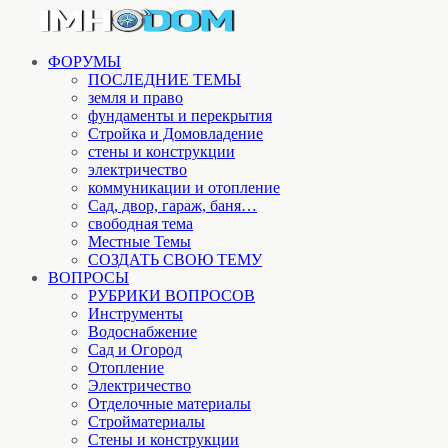
ФОРУМЫ
ПОСЛЕДНИЕ ТЕМЫ
земля и право
фундаменты и перекрытия
Стройка и Домовладение
стены и конструкции
электричество
коммуникации и отопление
Cад, двор, гараж, баня…
свободная тема
Местные Темы
СОЗДАТЬ СВОЮ ТЕМУ
ВОПРОСЫ
РУБРИКИ ВОПРОСОВ
Инструменты
Водоснабжение
Сад и Огород
Отопление
Электричество
Отделочные материалы
Стройматериалы
Стены и конструкции