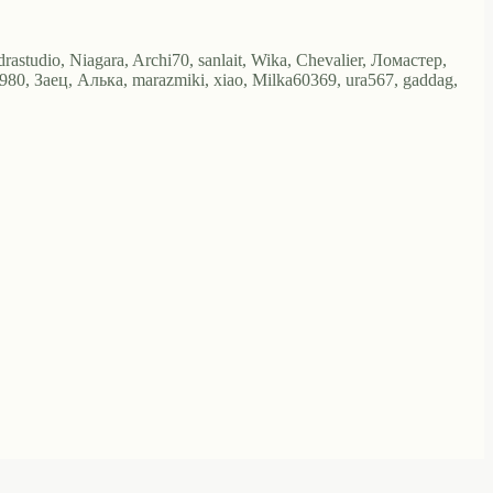
astudio, Niagara, Archi70, sanlait, Wika, Chevalier, Ломастер,
, Заец, Алька, marazmiki, xiao, Milka60369, ura567, gaddag,