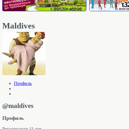
Maldives
Профиль
@maldives
Профиль
Регистрация: 11 лет