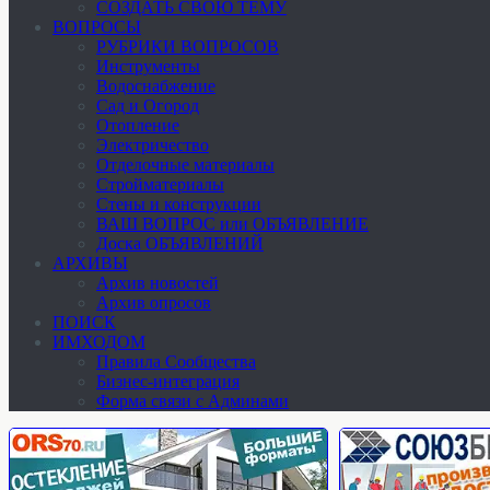
СОЗДАТЬ СВОЮ ТЕМУ
ВОПРОСЫ
РУБРИКИ ВОПРОСОВ
Инструменты
Водоснабжение
Сад и Огород
Отопление
Электричество
Отделочные материалы
Стройматериалы
Стены и конструкции
ВАШ ВОПРОС или ОБЪЯВЛЕНИЕ
Доска ОБЪЯВЛЕНИЙ
АРХИВЫ
Архив новостей
Архив опросов
ПОИСК
ИМХОДОМ
Правила Сообщества
Бизнес-интеграция
Форма связи с Админами