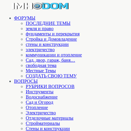
ФОРУМЫ
ПОСЛЕДНИЕ ТЕМЫ
земля и право
фундаменты и перекрытия
Стройка и Домовладение
стены и конструкции
электричество
коммуникации и отопление
Cад, двор, гараж, баня…
свободная тема
Местные Темы
СОЗДАТЬ СВОЮ ТЕМУ
ВОПРОСЫ
РУБРИКИ ВОПРОСОВ
Инструменты
Водоснабжение
Сад и Огород
Отопление
Электричество
Отделочные материалы
Стройматериалы
Стены и конструкции