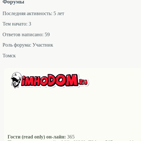
Форумы
Последняя активность: 5 лет
Тем начато: 3
Ответов написано: 59
Роль форума: Участник
Томск
Гости (read only) он-лайн:
365