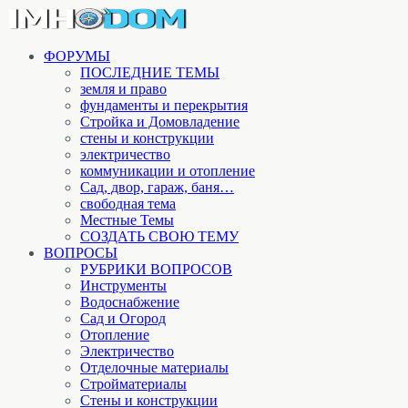
ФОРУМЫ
ПОСЛЕДНИЕ ТЕМЫ
земля и право
фундаменты и перекрытия
Стройка и Домовладение
стены и конструкции
электричество
коммуникации и отопление
Cад, двор, гараж, баня…
свободная тема
Местные Темы
СОЗДАТЬ СВОЮ ТЕМУ
ВОПРОСЫ
РУБРИКИ ВОПРОСОВ
Инструменты
Водоснабжение
Сад и Огород
Отопление
Электричество
Отделочные материалы
Стройматериалы
Стены и конструкции