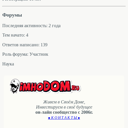
Форумы
Последняя активность: 2 года
Тем начато: 4
Ответов написано: 139
Роль форума: Участник
Наука
Живем в Своём Доме,
Инвестируем в своё будущее
он-лайн сообщество с 2006г.
● К О Н Т А К Т Ы ●