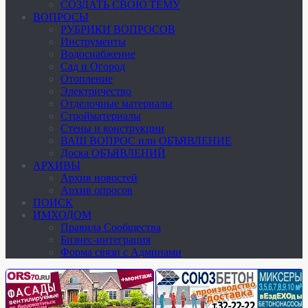
СОЗДАТЬ СВОЮ ТЕМУ
ВОПРОСЫ
РУБРИКИ ВОПРОСОВ
Инструменты
Водоснабжение
Сад и Огород
Отопление
Электричество
Отделочные материалы
Стройматериалы
Стены и конструкции
ВАШ ВОПРОС или ОБЪЯВЛЕНИЕ
Доска ОБЪЯВЛЕНИЙ
АРХИВЫ
Архив новостей
Архив опросов
ПОИСК
ИМХОДОМ
Правила Сообщества
Бизнес-интеграция
Форма связи с Админами