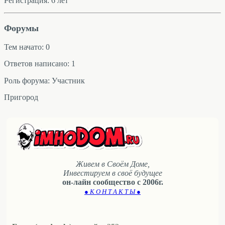
Регистрация: 6 лет
Форумы
Тем начато: 0
Ответов написано: 1
Роль форума: Участник
Пригород
Живем в Своём Доме,
Инвестируем в своё будущее
он-лайн сообщество с 2006г.
● К О Н Т А К Т Ы ●