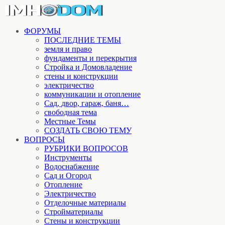
ФОРУМЫ
ПОСЛЕДНИЕ ТЕМЫ
земля и право
фундаменты и перекрытия
Стройка и Домовладение
стены и конструкции
электричество
коммуникации и отопление
Cад, двор, гараж, баня…
свободная тема
Местные Темы
СОЗДАТЬ СВОЮ ТЕМУ
ВОПРОСЫ
РУБРИКИ ВОПРОСОВ
Инструменты
Водоснабжение
Сад и Огород
Отопление
Электричество
Отделочные материалы
Стройматериалы
Стены и конструкции