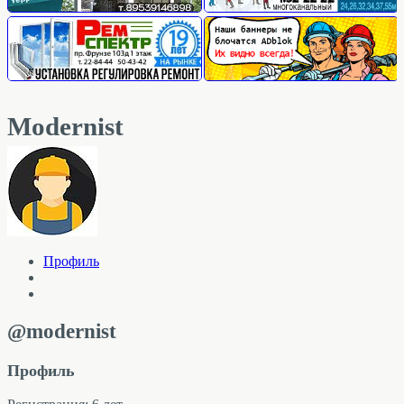
Modernist
Профиль
@modernist
Профиль