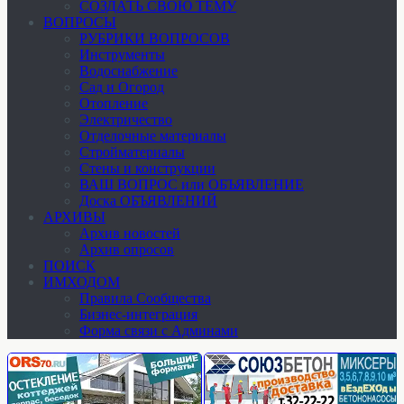
СОЗДАТЬ СВОЮ ТЕМУ
ВОПРОСЫ
РУБРИКИ ВОПРОСОВ
Инструменты
Водоснабжение
Сад и Огород
Отопление
Электричество
Отделочные материалы
Стройматериалы
Стены и конструкции
ВАШ ВОПРОС или ОБЪЯВЛЕНИЕ
Доска ОБЪЯВЛЕНИЙ
АРХИВЫ
Архив новостей
Архив опросов
ПОИСК
ИМХОДОМ
Правила Сообщества
Бизнес-интеграция
Форма связи с Админами