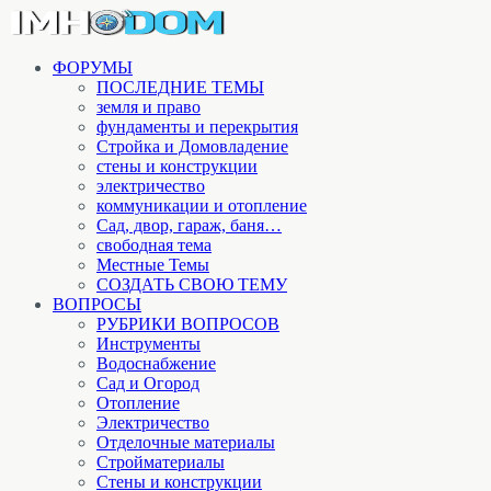
ФОРУМЫ
ПОСЛЕДНИЕ ТЕМЫ
земля и право
фундаменты и перекрытия
Стройка и Домовладение
стены и конструкции
электричество
коммуникации и отопление
Cад, двор, гараж, баня…
свободная тема
Местные Темы
СОЗДАТЬ СВОЮ ТЕМУ
ВОПРОСЫ
РУБРИКИ ВОПРОСОВ
Инструменты
Водоснабжение
Сад и Огород
Отопление
Электричество
Отделочные материалы
Стройматериалы
Стены и конструкции