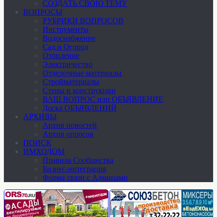
СОЗДАТЬ СВОЮ ТЕМУ
ВОПРОСЫ
РУБРИКИ ВОПРОСОВ
Инструменты
Водоснабжение
Сад и Огород
Отопление
Электричество
Отделочные материалы
Стройматериалы
Стены и конструкции
ВАШ ВОПРОС или ОБЪЯВЛЕНИЕ
Доска ОБЪЯВЛЕНИЙ
АРХИВЫ
Архив новостей
Архив опросов
ПОИСК
ИМХОДОМ
Правила Сообщества
Бизнес-интеграция
Форма связи с Админами