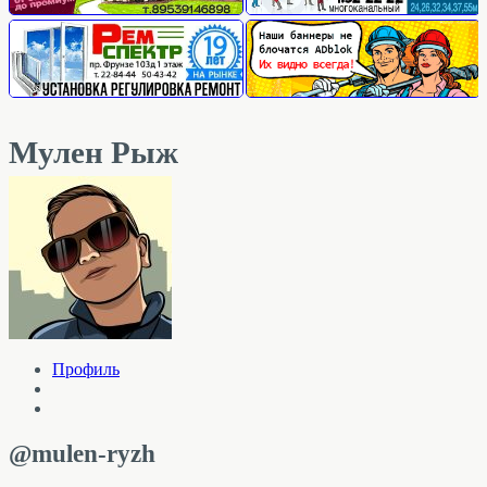
Мулен Рыж
Профиль
@mulen-ryzh