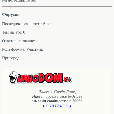
Регистрация: 10 лет
Форумы
Последняя активность: 6 лет
Тем начато: 0
Ответов написано: 11
Роль форума: Участник
Пригород
Живем в Своём Доме,
Инвестируем в своё будущее
он-лайн сообщество с 2006г.
● К О Н Т А К Т Ы ●