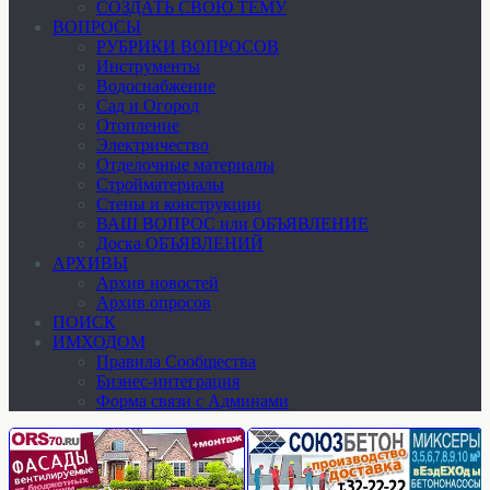
СОЗДАТЬ СВОЮ ТЕМУ
ВОПРОСЫ
РУБРИКИ ВОПРОСОВ
Инструменты
Водоснабжение
Сад и Огород
Отопление
Электричество
Отделочные материалы
Стройматериалы
Стены и конструкции
ВАШ ВОПРОС или ОБЪЯВЛЕНИЕ
Доска ОБЪЯВЛЕНИЙ
АРХИВЫ
Архив новостей
Архив опросов
ПОИСК
ИМХОДОМ
Правила Сообщества
Бизнес-интеграция
Форма связи с Админами