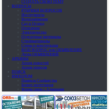
СОЗДАТЬ СВОЮ ТЕМУ
ВОПРОСЫ
РУБРИКИ ВОПРОСОВ
Инструменты
Водоснабжение
Сад и Огород
Отопление
Электричество
Отделочные материалы
Стройматериалы
Стены и конструкции
ВАШ ВОПРОС или ОБЪЯВЛЕНИЕ
Доска ОБЪЯВЛЕНИЙ
АРХИВЫ
Архив новостей
Архив опросов
ПОИСК
ИМХОДОМ
Правила Сообщества
Бизнес-интеграция
Форма связи с Админами