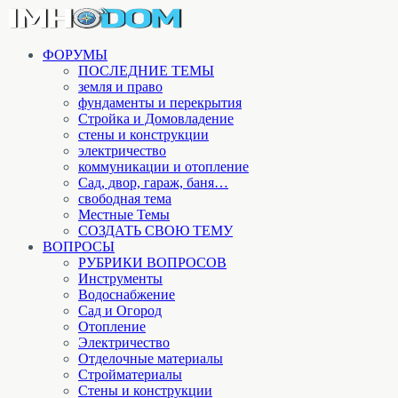
ФОРУМЫ
ПОСЛЕДНИЕ ТЕМЫ
земля и право
фундаменты и перекрытия
Стройка и Домовладение
стены и конструкции
электричество
коммуникации и отопление
Cад, двор, гараж, баня…
свободная тема
Местные Темы
СОЗДАТЬ СВОЮ ТЕМУ
ВОПРОСЫ
РУБРИКИ ВОПРОСОВ
Инструменты
Водоснабжение
Сад и Огород
Отопление
Электричество
Отделочные материалы
Стройматериалы
Стены и конструкции