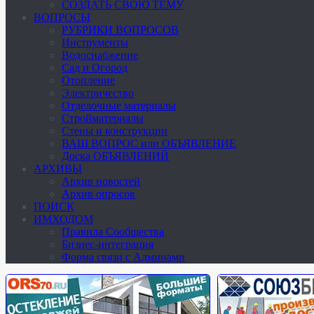
СОЗДАТЬ СВОЮ ТЕМУ
ВОПРОСЫ
РУБРИКИ ВОПРОСОВ
Инструменты
Водоснабжение
Сад и Огород
Отопление
Электричество
Отделочные материалы
Стройматериалы
Стены и конструкции
ВАШ ВОПРОС или ОБЪЯВЛЕНИЕ
Доска ОБЪЯВЛЕНИЙ
АРХИВЫ
Архив новостей
Архив опросов
ПОИСК
ИМХОДОМ
Правила Сообщества
Бизнес-интеграция
Форма связи с Админами