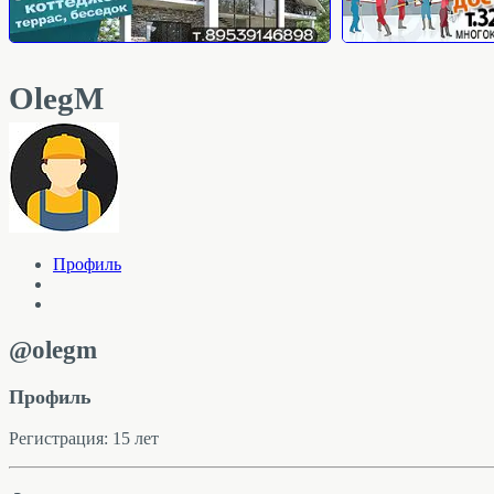
OlegM
Профиль
@olegm
Профиль
Регистрация: 15 лет