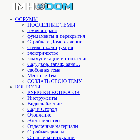
ФОРУМЫ
ПОСЛЕДНИЕ ТЕМЫ
земля и право
фундаменты и перекрытия
Стройка и Домовладение
стены и конструкции
электричество
коммуникации и отопление
Cад, двор, гараж, баня…
свободная тема
Местные Темы
СОЗДАТЬ СВОЮ ТЕМУ
ВОПРОСЫ
РУБРИКИ ВОПРОСОВ
Инструменты
Водоснабжение
Сад и Огород
Отопление
Электричество
Отделочные материалы
Стройматериалы
Стены и конструкции