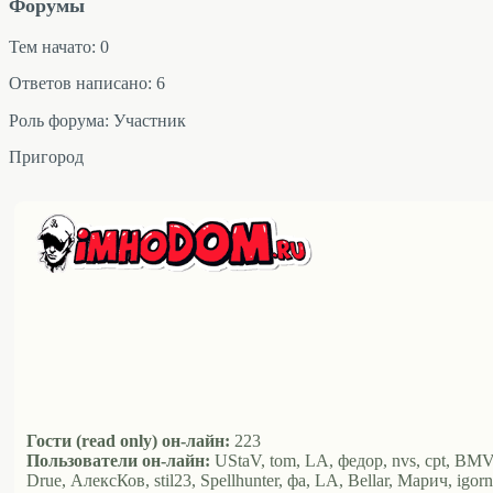
Форумы
Тем начато: 0
Ответов написано: 6
Роль форума: Участник
Пригород
Гости (read only) он-лайн:
223
Пользователи он-лайн:
UStaV, tom, LA, федор, nvs, cpt, BMV1
Drue, АлексКов, stil23, Spellhunter, фа, LA, Bellar, Марич, ig