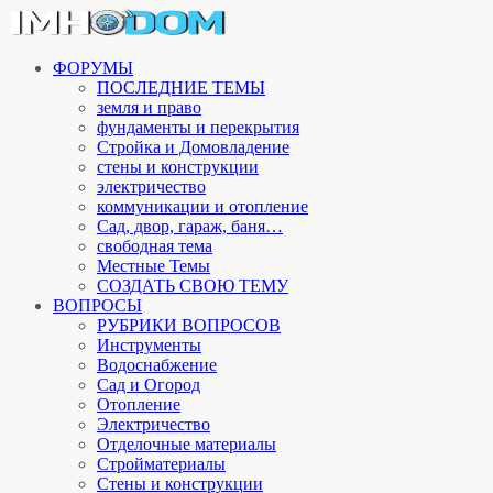
ФОРУМЫ
ПОСЛЕДНИЕ ТЕМЫ
земля и право
фундаменты и перекрытия
Стройка и Домовладение
стены и конструкции
электричество
коммуникации и отопление
Cад, двор, гараж, баня…
свободная тема
Местные Темы
СОЗДАТЬ СВОЮ ТЕМУ
ВОПРОСЫ
РУБРИКИ ВОПРОСОВ
Инструменты
Водоснабжение
Сад и Огород
Отопление
Электричество
Отделочные материалы
Стройматериалы
Стены и конструкции