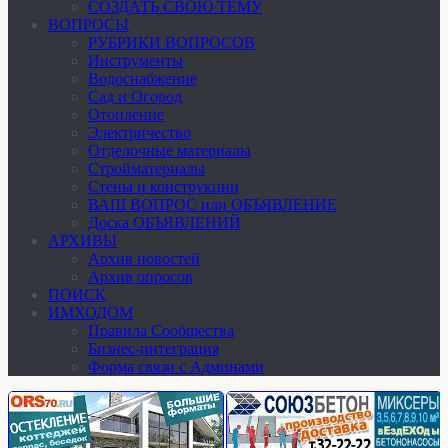
СОЗДАТЬ СВОЮ ТЕМУ
ВОПРОСЫ
РУБРИКИ ВОПРОСОВ
Инструменты
Водоснабжение
Сад и Огород
Отопление
Электричество
Отделочные материалы
Стройматериалы
Стены и конструкции
ВАШ ВОПРОС или ОБЪЯВЛЕНИЕ
Доска ОБЪЯВЛЕНИЙ
АРХИВЫ
Архив новостей
Архив опросов
ПОИСК
ИМХОДОМ
Правила Сообщества
Бизнес-интеграция
Форма связи с Админами