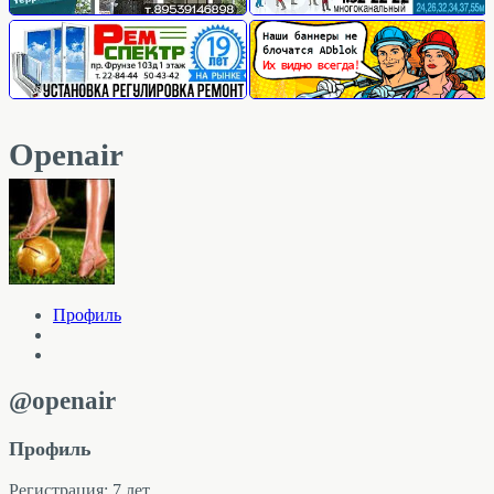
Openair
Профиль
@openair
Профиль
Регистрация: 7 лет