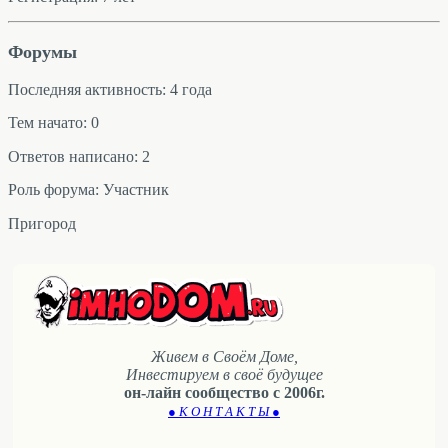
Форумы
Последняя активность: 4 года
Тем начато: 0
Ответов написано: 2
Роль форума: Участник
Пригород
Живем в Своём Доме,
Инвестируем в своё будущее
он-лайн сообщество с 2006г.
● К О Н Т А К Т Ы ●