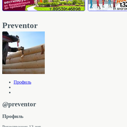
Preventor
Профиль
@preventor
Профиль
Регистрация: 13 лет