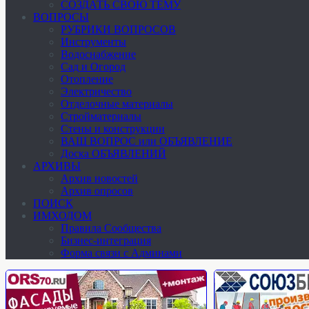
СОЗДАТЬ СВОЮ ТЕМУ
ВОПРОСЫ
РУБРИКИ ВОПРОСОВ
Инструменты
Водоснабжение
Сад и Огород
Отопление
Электричество
Отделочные материалы
Стройматериалы
Стены и конструкции
ВАШ ВОПРОС или ОБЪЯВЛЕНИЕ
Доска ОБЪЯВЛЕНИЙ
АРХИВЫ
Архив новостей
Архив опросов
ПОИСК
ИМХОДОМ
Правила Сообщества
Бизнес-интеграция
Форма связи с Админами