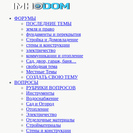
ФОРУМЫ
ПОСЛЕДНИЕ ТЕМЫ
земля и право
фундаменты и перекрытия
Стройка и Домовладение
стены и конструкции
электричество
коммуникации и отопление
Cад, двор, гараж, баня…
свободная тема
Местные Темы
СОЗДАТЬ СВОЮ ТЕМУ
ВОПРОСЫ
РУБРИКИ ВОПРОСОВ
Инструменты
Водоснабжение
Сад и Огород
Отопление
Электричество
Отделочные материалы
Стройматериалы
Стены и конструкции