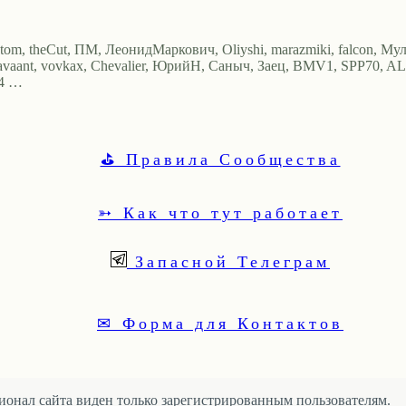
 tom, theCut, ПМ, ЛеонидМаркович, Oliyshi, marazmiki, falcon, Мул
lavaant, vovkax, Chevalier, ЮрийН, Саныч, Заец, BMV1, SPP70, AL
I4 …
⛳ Правила Сообщества
➳ Как что тут работает
Запасной Телеграм
✉ Форма для Контактов
онал сайта виден только зарегистрированным пользователям.