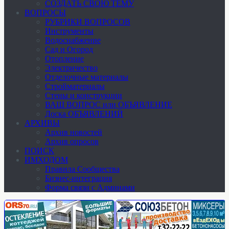
СОЗДАТЬ СВОЮ ТЕМУ
ВОПРОСЫ
РУБРИКИ ВОПРОСОВ
Инструменты
Водоснабжение
Сад и Огород
Отопление
Электричество
Отделочные материалы
Стройматериалы
Стены и конструкции
ВАШ ВОПРОС или ОБЪЯВЛЕНИЕ
Доска ОБЪЯВЛЕНИЙ
АРХИВЫ
Архив новостей
Архив опросов
ПОИСК
ИМХОДОМ
Правила Сообщества
Бизнес-интеграция
Форма связи с Админами