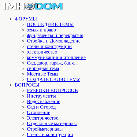
ФОРУМЫ
ПОСЛЕДНИЕ ТЕМЫ
земля и право
фундаменты и перекрытия
Стройка и Домовладение
стены и конструкции
электричество
коммуникации и отопление
Cад, двор, гараж, баня…
свободная тема
Местные Темы
СОЗДАТЬ СВОЮ ТЕМУ
ВОПРОСЫ
РУБРИКИ ВОПРОСОВ
Инструменты
Водоснабжение
Сад и Огород
Отопление
Электричество
Отделочные материалы
Стройматериалы
Стены и конструкции