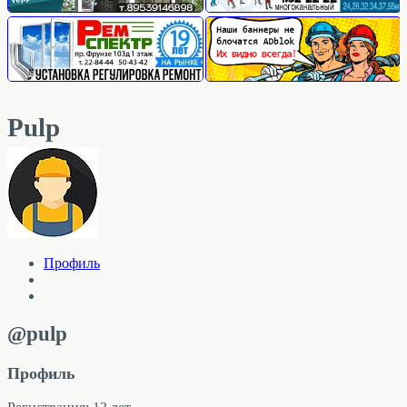
Pulp
Профиль
@pulp
Профиль