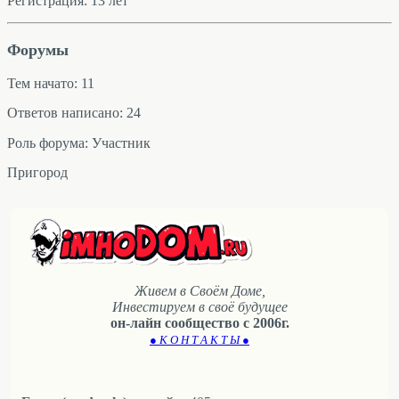
Регистрация: 13 лет
Форумы
Тем начато: 11
Ответов написано: 24
Роль форума: Участник
Пригород
Живем в Своём Доме,
Инвестируем в своё будущее
он-лайн сообщество с 2006г.
● К О Н Т А К Т Ы ●