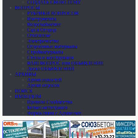
СОЗДАТЬ СВОЮ ТЕМУ
ВОПРОСЫ
РУБРИКИ ВОПРОСОВ
Инструменты
Водоснабжение
Сад и Огород
Отопление
Электричество
Отделочные материалы
Стройматериалы
Стены и конструкции
ВАШ ВОПРОС или ОБЪЯВЛЕНИЕ
Доска ОБЪЯВЛЕНИЙ
АРХИВЫ
Архив новостей
Архив опросов
ПОИСК
ИМХОДОМ
Правила Сообщества
Бизнес-интеграция
Форма связи с Админами