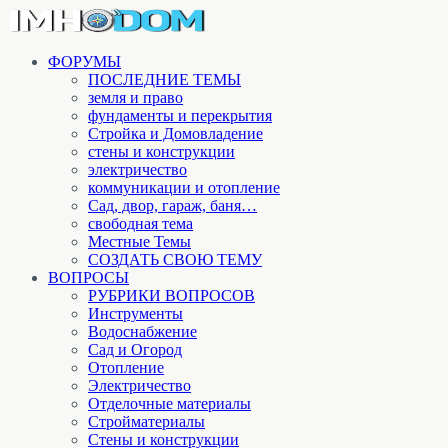
ФОРУМЫ
ПОСЛЕДНИЕ ТЕМЫ
земля и право
фундаменты и перекрытия
Стройка и Домовладение
стены и конструкции
электричество
коммуникации и отопление
Cад, двор, гараж, баня…
свободная тема
Местные Темы
СОЗДАТЬ СВОЮ ТЕМУ
ВОПРОСЫ
РУБРИКИ ВОПРОСОВ
Инструменты
Водоснабжение
Сад и Огород
Отопление
Электричество
Отделочные материалы
Стройматериалы
Стены и конструкции