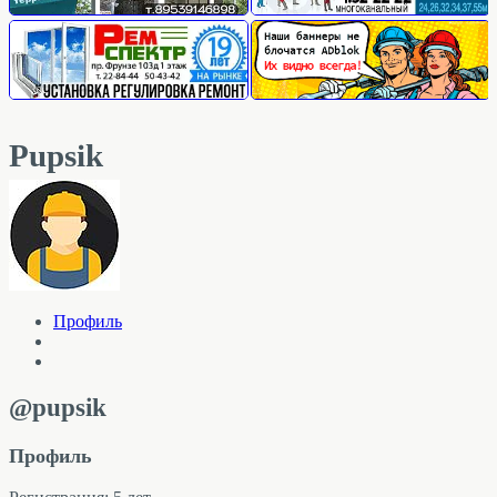
Pupsik
Профиль
@pupsik
Профиль