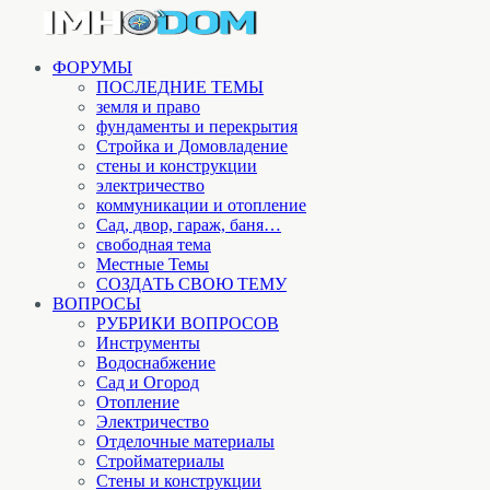
ФОРУМЫ
ПОСЛЕДНИЕ ТЕМЫ
земля и право
фундаменты и перекрытия
Стройка и Домовладение
стены и конструкции
электричество
коммуникации и отопление
Cад, двор, гараж, баня…
свободная тема
Местные Темы
СОЗДАТЬ СВОЮ ТЕМУ
ВОПРОСЫ
РУБРИКИ ВОПРОСОВ
Инструменты
Водоснабжение
Сад и Огород
Отопление
Электричество
Отделочные материалы
Стройматериалы
Стены и конструкции