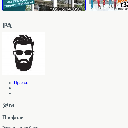
РА
Профиль
@ra
Профиль
Регистрация: 9 лет