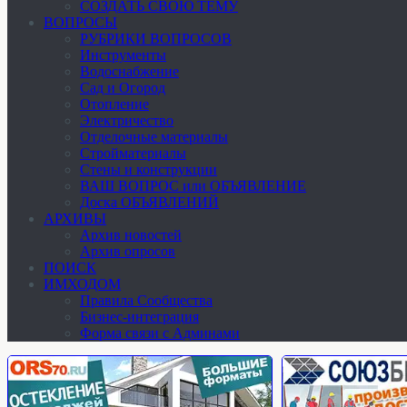
СОЗДАТЬ СВОЮ ТЕМУ
ВОПРОСЫ
РУБРИКИ ВОПРОСОВ
Инструменты
Водоснабжение
Сад и Огород
Отопление
Электричество
Отделочные материалы
Стройматериалы
Стены и конструкции
ВАШ ВОПРОС или ОБЪЯВЛЕНИЕ
Доска ОБЪЯВЛЕНИЙ
АРХИВЫ
Архив новостей
Архив опросов
ПОИСК
ИМХОДОМ
Правила Сообщества
Бизнес-интеграция
Форма связи с Админами