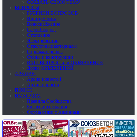
СОЗДАТЬ СВОЮ ТЕМУ
ВОПРОСЫ
РУБРИКИ ВОПРОСОВ
Инструменты
Водоснабжение
Сад и Огород
Отопление
Электричество
Отделочные материалы
Стройматериалы
Стены и конструкции
ВАШ ВОПРОС или ОБЪЯВЛЕНИЕ
Доска ОБЪЯВЛЕНИЙ
АРХИВЫ
Архив новостей
Архив опросов
ПОИСК
ИМХОДОМ
Правила Сообщества
Бизнес-интеграция
Форма связи с Админами