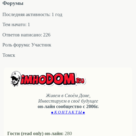
Форумы
Последняя активность: 1 год
Тем начато: 1
Ответов написано: 226
Роль форума: Участник
Томск
Живем в Своём Доме,
Инвестируем в своё будущее
он-лайн сообщество с 2006г.
● К О Н Т А К Т Ы ●
Гости (read only) он-лайн:
280