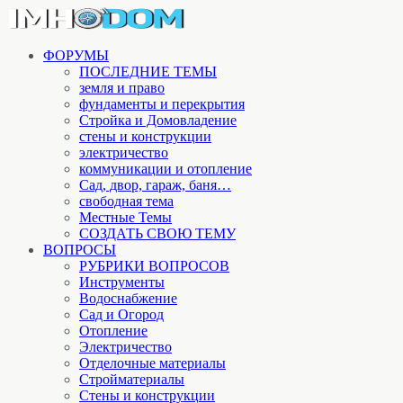
ФОРУМЫ
ПОСЛЕДНИЕ ТЕМЫ
земля и право
фундаменты и перекрытия
Стройка и Домовладение
стены и конструкции
электричество
коммуникации и отопление
Cад, двор, гараж, баня…
свободная тема
Местные Темы
СОЗДАТЬ СВОЮ ТЕМУ
ВОПРОСЫ
РУБРИКИ ВОПРОСОВ
Инструменты
Водоснабжение
Сад и Огород
Отопление
Электричество
Отделочные материалы
Стройматериалы
Стены и конструкции