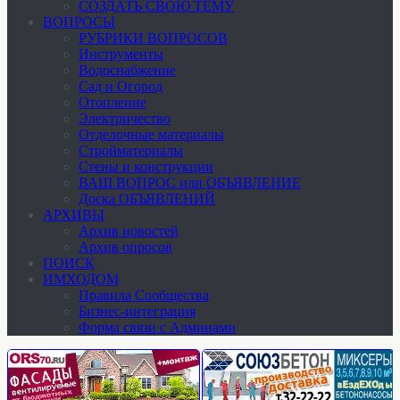
СОЗДАТЬ СВОЮ ТЕМУ
ВОПРОСЫ
РУБРИКИ ВОПРОСОВ
Инструменты
Водоснабжение
Сад и Огород
Отопление
Электричество
Отделочные материалы
Стройматериалы
Стены и конструкции
ВАШ ВОПРОС или ОБЪЯВЛЕНИЕ
Доска ОБЪЯВЛЕНИЙ
АРХИВЫ
Архив новостей
Архив опросов
ПОИСК
ИМХОДОМ
Правила Сообщества
Бизнес-интеграция
Форма связи с Админами