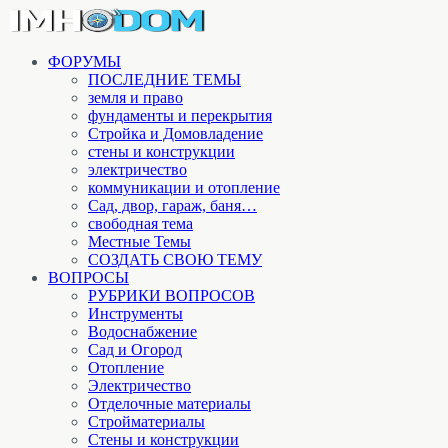
ФОРУМЫ
ПОСЛЕДНИЕ ТЕМЫ
земля и право
фундаменты и перекрытия
Стройка и Домовладение
стены и конструкции
электричество
коммуникации и отопление
Cад, двор, гараж, баня…
свободная тема
Местные Темы
СОЗДАТЬ СВОЮ ТЕМУ
ВОПРОСЫ
РУБРИКИ ВОПРОСОВ
Инструменты
Водоснабжение
Сад и Огород
Отопление
Электричество
Отделочные материалы
Стройматериалы
Стены и конструкции