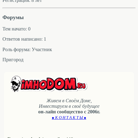
Регистрация: 8 лет
Форумы
Тем начато: 0
Ответов написано: 1
Роль форума: Участник
Пригород
Живем в Своём Доме,
Инвестируем в своё будущее
он-лайн сообщество с 2006г.
● К О Н Т А К Т Ы ●