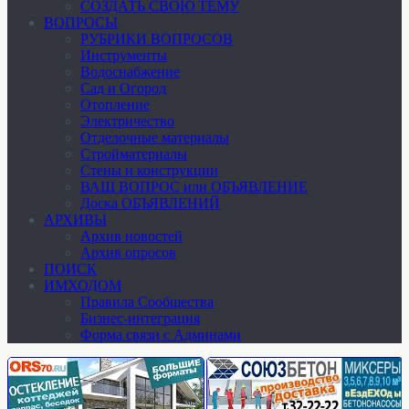
СОЗДАТЬ СВОЮ ТЕМУ
ВОПРОСЫ
РУБРИКИ ВОПРОСОВ
Инструменты
Водоснабжение
Сад и Огород
Отопление
Электричество
Отделочные материалы
Стройматериалы
Стены и конструкции
ВАШ ВОПРОС или ОБЪЯВЛЕНИЕ
Доска ОБЪЯВЛЕНИЙ
АРХИВЫ
Архив новостей
Архив опросов
ПОИСК
ИМХОДОМ
Правила Сообщества
Бизнес-интеграция
Форма связи с Админами