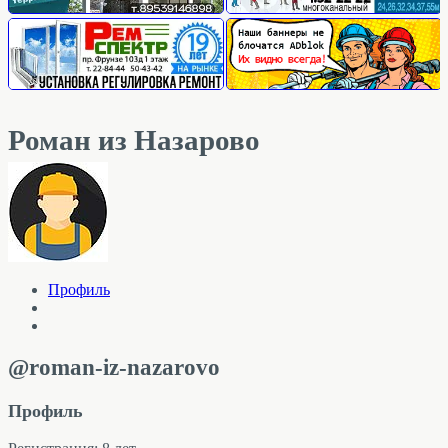
Роман из Назарово
Профиль
@roman-iz-nazarovo
Профиль