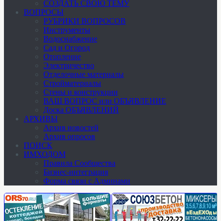
СОЗДАТЬ СВОЮ ТЕМУ
ВОПРОСЫ
РУБРИКИ ВОПРОСОВ
Инструменты
Водоснабжение
Сад и Огород
Отопление
Электричество
Отделочные материалы
Стройматериалы
Стены и конструкции
ВАШ ВОПРОС или ОБЪЯВЛЕНИЕ
Доска ОБЪЯВЛЕНИЙ
АРХИВЫ
Архив новостей
Архив опросов
ПОИСК
ИМХОДОМ
Правила Сообщества
Бизнес-интеграция
Форма связи с Админами