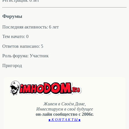
Регистрация: 6 лет
Форумы
Последняя активность: 6 лет
Тем начато: 0
Ответов написано: 5
Роль форума: Участник
Пригород
Живем в Своём Доме,
Инвестируем в своё будущее
он-лайн сообщество с 2006г.
● К О Н Т А К Т Ы ●