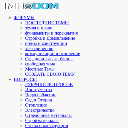
ФОРУМЫ
ПОСЛЕДНИЕ ТЕМЫ
земля и право
фундаменты и перекрытия
Стройка и Домовладение
стены и конструкции
электричество
коммуникации и отопление
Cад, двор, гараж, баня…
свободная тема
Местные Темы
СОЗДАТЬ СВОЮ ТЕМУ
ВОПРОСЫ
РУБРИКИ ВОПРОСОВ
Инструменты
Водоснабжение
Сад и Огород
Отопление
Электричество
Отделочные материалы
Стройматериалы
Стены и конструкции