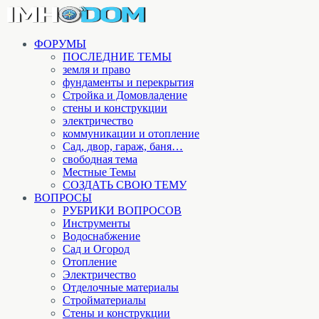
ФОРУМЫ
ПОСЛЕДНИЕ ТЕМЫ
земля и право
фундаменты и перекрытия
Стройка и Домовладение
стены и конструкции
электричество
коммуникации и отопление
Cад, двор, гараж, баня…
свободная тема
Местные Темы
СОЗДАТЬ СВОЮ ТЕМУ
ВОПРОСЫ
РУБРИКИ ВОПРОСОВ
Инструменты
Водоснабжение
Сад и Огород
Отопление
Электричество
Отделочные материалы
Стройматериалы
Стены и конструкции