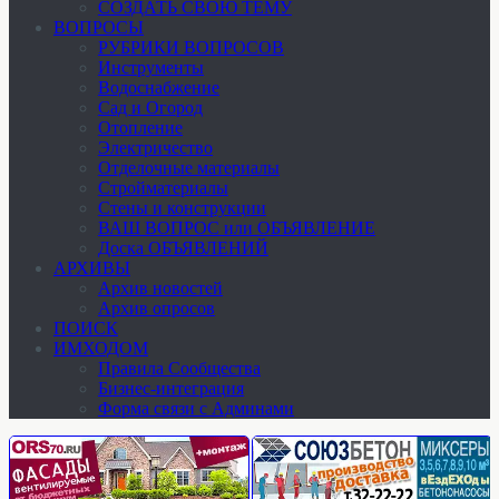
СОЗДАТЬ СВОЮ ТЕМУ
ВОПРОСЫ
РУБРИКИ ВОПРОСОВ
Инструменты
Водоснабжение
Сад и Огород
Отопление
Электричество
Отделочные материалы
Стройматериалы
Стены и конструкции
ВАШ ВОПРОС или ОБЪЯВЛЕНИЕ
Доска ОБЪЯВЛЕНИЙ
АРХИВЫ
Архив новостей
Архив опросов
ПОИСК
ИМХОДОМ
Правила Сообщества
Бизнес-интеграция
Форма связи с Админами