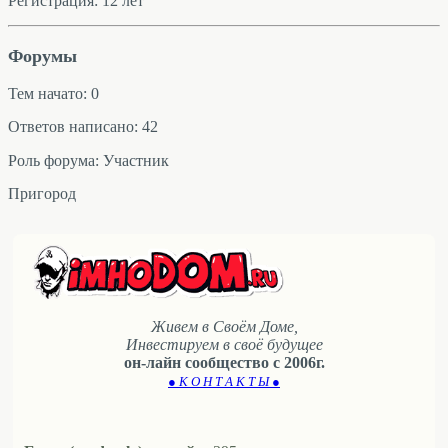
Регистрация: 12 лет
Форумы
Тем начато: 0
Ответов написано: 42
Роль форума: Участник
Пригород
Живем в Своём Доме,
Инвестируем в своё будущее
он-лайн сообщество с 2006г.
● К О Н Т А К Т Ы ●