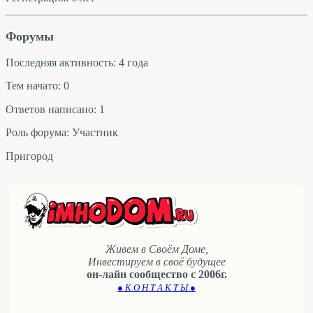
Форумы
Последняя активность: 4 года
Тем начато: 0
Ответов написано: 1
Роль форума: Участник
Пригород
Живем в Своём Доме,
Инвестируем в своё будущее
он-лайн сообщество с 2006г.
● К О Н Т А К Т Ы ●