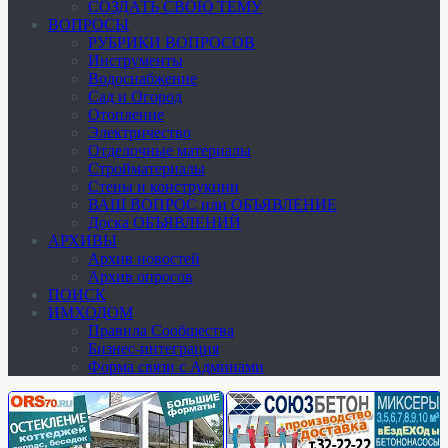
СОЗДАТЬ СВОЮ ТЕМУ
ВОПРОСЫ
РУБРИКИ ВОПРОСОВ
Инструменты
Водоснабжение
Сад и Огород
Отопление
Электричество
Отделочные материалы
Стройматериалы
Стены и конструкции
ВАШ ВОПРОС или ОБЪЯВЛЕНИЕ
Доска ОБЪЯВЛЕНИЙ
АРХИВЫ
Архив новостей
Архив опросов
ПОИСК
ИМХОДОМ
Правила Сообщества
Бизнес-интеграция
Форма связи с Админами