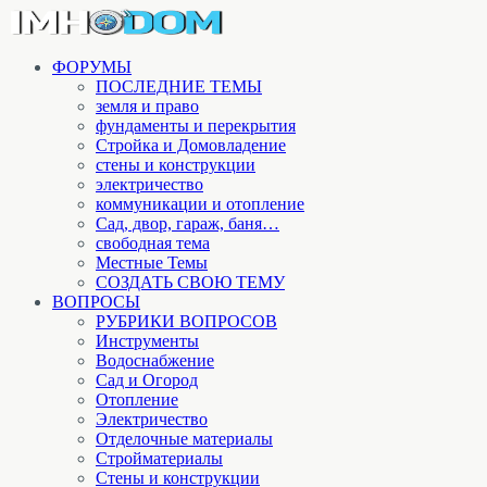
ФОРУМЫ
ПОСЛЕДНИЕ ТЕМЫ
земля и право
фундаменты и перекрытия
Стройка и Домовладение
стены и конструкции
электричество
коммуникации и отопление
Cад, двор, гараж, баня…
свободная тема
Местные Темы
СОЗДАТЬ СВОЮ ТЕМУ
ВОПРОСЫ
РУБРИКИ ВОПРОСОВ
Инструменты
Водоснабжение
Сад и Огород
Отопление
Электричество
Отделочные материалы
Стройматериалы
Стены и конструкции