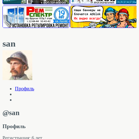
san
Профиль
@san
Профиль
Регистрация: 6 лет