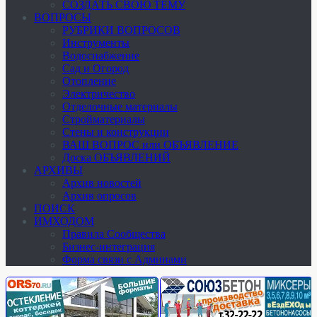
СОЗДАТЬ СВОЮ ТЕМУ
ВОПРОСЫ
РУБРИКИ ВОПРОСОВ
Инструменты
Водоснабжение
Сад и Огород
Отопление
Электричество
Отделочные материалы
Стройматериалы
Стены и конструкции
ВАШ ВОПРОС или ОБЪЯВЛЕНИЕ
Доска ОБЪЯВЛЕНИЙ
АРХИВЫ
Архив новостей
Архив опросов
ПОИСК
ИМХОДОМ
Правила Сообщества
Бизнес-интеграция
Форма связи с Админами