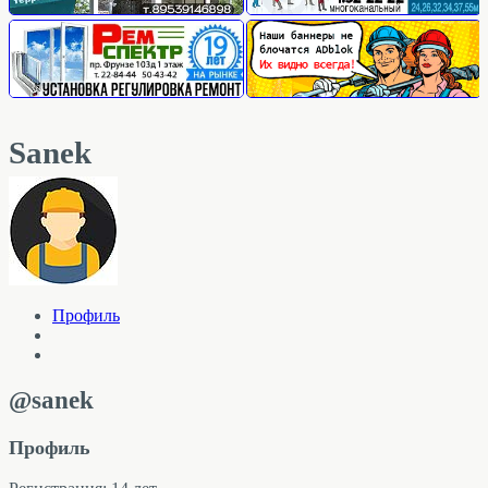
Sanek
Профиль
@sanek
Профиль