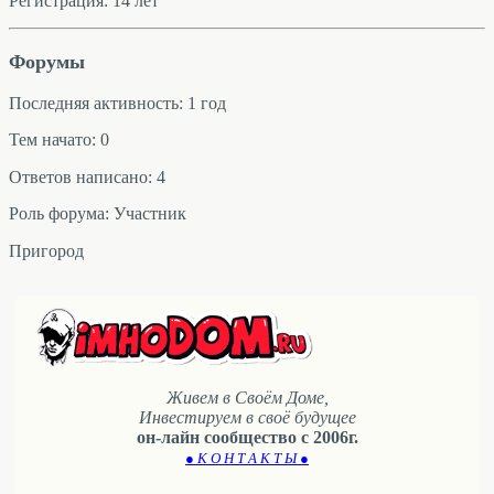
Регистрация: 14 лет
Форумы
Последняя активность: 1 год
Тем начато: 0
Ответов написано: 4
Роль форума: Участник
Пригород
Живем в Своём Доме,
Инвестируем в своё будущее
он-лайн сообщество с 2006г.
● К О Н Т А К Т Ы ●