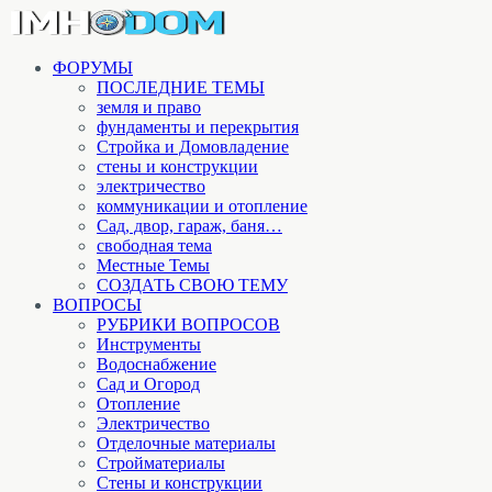
ФОРУМЫ
ПОСЛЕДНИЕ ТЕМЫ
земля и право
фундаменты и перекрытия
Стройка и Домовладение
стены и конструкции
электричество
коммуникации и отопление
Cад, двор, гараж, баня…
свободная тема
Местные Темы
СОЗДАТЬ СВОЮ ТЕМУ
ВОПРОСЫ
РУБРИКИ ВОПРОСОВ
Инструменты
Водоснабжение
Сад и Огород
Отопление
Электричество
Отделочные материалы
Стройматериалы
Стены и конструкции