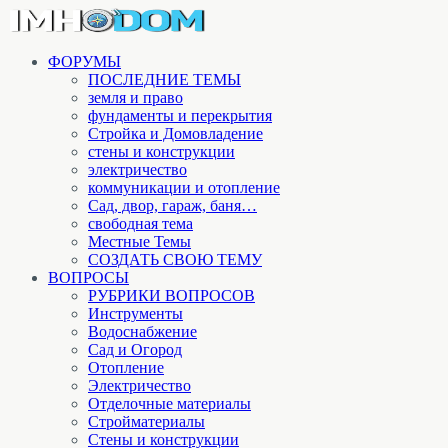
ФОРУМЫ
ПОСЛЕДНИЕ ТЕМЫ
земля и право
фундаменты и перекрытия
Стройка и Домовладение
стены и конструкции
электричество
коммуникации и отопление
Cад, двор, гараж, баня…
свободная тема
Местные Темы
СОЗДАТЬ СВОЮ ТЕМУ
ВОПРОСЫ
РУБРИКИ ВОПРОСОВ
Инструменты
Водоснабжение
Сад и Огород
Отопление
Электричество
Отделочные материалы
Стройматериалы
Стены и конструкции