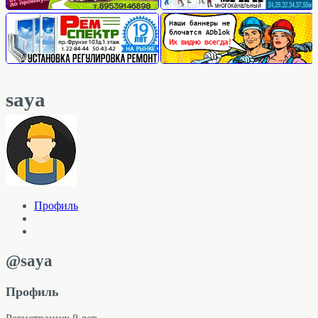
saya
Профиль
@saya
Профиль