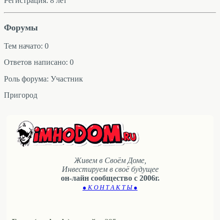
Регистрация: 8 лет
Форумы
Тем начато: 0
Ответов написано: 0
Роль форума: Участник
Пригород
Живем в Своём Доме,
Инвестируем в своё будущее
он-лайн сообщество с 2006г.
● К О Н Т А К Т Ы ●