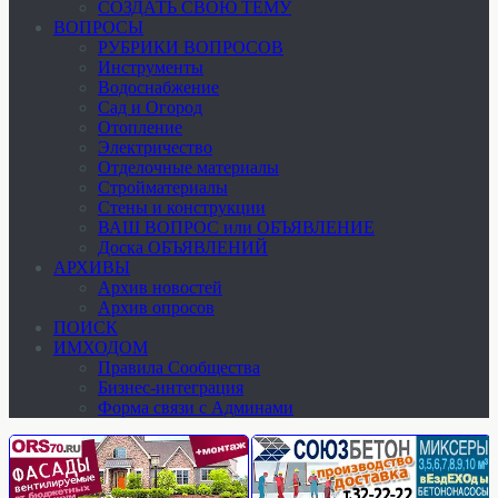
СОЗДАТЬ СВОЮ ТЕМУ
ВОПРОСЫ
РУБРИКИ ВОПРОСОВ
Инструменты
Водоснабжение
Сад и Огород
Отопление
Электричество
Отделочные материалы
Стройматериалы
Стены и конструкции
ВАШ ВОПРОС или ОБЪЯВЛЕНИЕ
Доска ОБЪЯВЛЕНИЙ
АРХИВЫ
Архив новостей
Архив опросов
ПОИСК
ИМХОДОМ
Правила Сообщества
Бизнес-интеграция
Форма связи с Админами