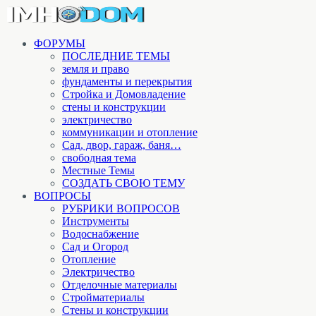
ФОРУМЫ
ПОСЛЕДНИЕ ТЕМЫ
земля и право
фундаменты и перекрытия
Стройка и Домовладение
стены и конструкции
электричество
коммуникации и отопление
Cад, двор, гараж, баня…
свободная тема
Местные Темы
СОЗДАТЬ СВОЮ ТЕМУ
ВОПРОСЫ
РУБРИКИ ВОПРОСОВ
Инструменты
Водоснабжение
Сад и Огород
Отопление
Электричество
Отделочные материалы
Стройматериалы
Стены и конструкции