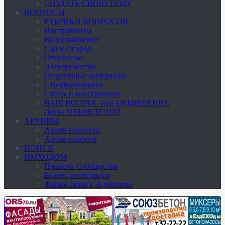
СОЗДАТЬ СВОЮ ТЕМУ
ВОПРОСЫ
РУБРИКИ ВОПРОСОВ
Инструменты
Водоснабжение
Сад и Огород
Отопление
Электричество
Отделочные материалы
Стройматериалы
Стены и конструкции
ВАШ ВОПРОС или ОБЪЯВЛЕНИЕ
Доска ОБЪЯВЛЕНИЙ
АРХИВЫ
Архив новостей
Архив опросов
ПОИСК
ИМХОДОМ
Правила Сообщества
Бизнес-интеграция
Форма связи с Админами