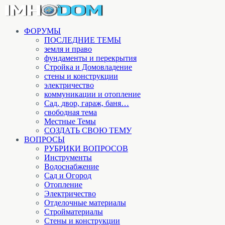
ФОРУМЫ
ПОСЛЕДНИЕ ТЕМЫ
земля и право
фундаменты и перекрытия
Стройка и Домовладение
стены и конструкции
электричество
коммуникации и отопление
Cад, двор, гараж, баня…
свободная тема
Местные Темы
СОЗДАТЬ СВОЮ ТЕМУ
ВОПРОСЫ
РУБРИКИ ВОПРОСОВ
Инструменты
Водоснабжение
Сад и Огород
Отопление
Электричество
Отделочные материалы
Стройматериалы
Стены и конструкции