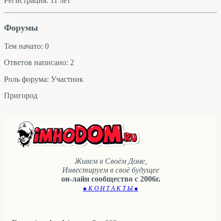
Регистрация: 11 лет
Форумы
Тем начато: 0
Ответов написано: 2
Роль форума: Участник
Пригород
Живем в Своём Доме,
Инвестируем в своё будущее
он-лайн сообщество с 2006г.
● К О Н Т А К Т Ы ●