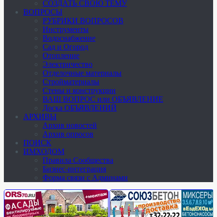
СОЗДАТЬ СВОЮ ТЕМУ
ВОПРОСЫ
РУБРИКИ ВОПРОСОВ
Инструменты
Водоснабжение
Сад и Огород
Отопление
Электричество
Отделочные материалы
Стройматериалы
Стены и конструкции
ВАШ ВОПРОС или ОБЪЯВЛЕНИЕ
Доска ОБЪЯВЛЕНИЙ
АРХИВЫ
Архив новостей
Архив опросов
ПОИСК
ИМХОДОМ
Правила Сообщества
Бизнес-интеграция
Форма связи с Админами