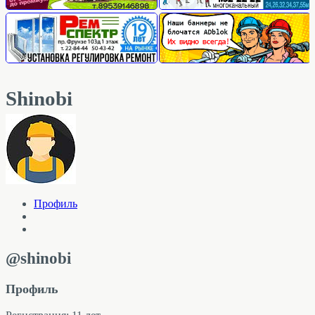
Shinobi
Профиль
@shinobi
Профиль