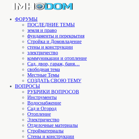
ФОРУМЫ
ПОСЛЕДНИЕ ТЕМЫ
земля и право
фундаменты и перекрытия
Стройка и Домовладение
стены и конструкции
электричество
коммуникации и отопление
Cад, двор, гараж, баня…
свободная тема
Местные Темы
СОЗДАТЬ СВОЮ ТЕМУ
ВОПРОСЫ
РУБРИКИ ВОПРОСОВ
Инструменты
Водоснабжение
Сад и Огород
Отопление
Электричество
Отделочные материалы
Стройматериалы
Стены и конструкции