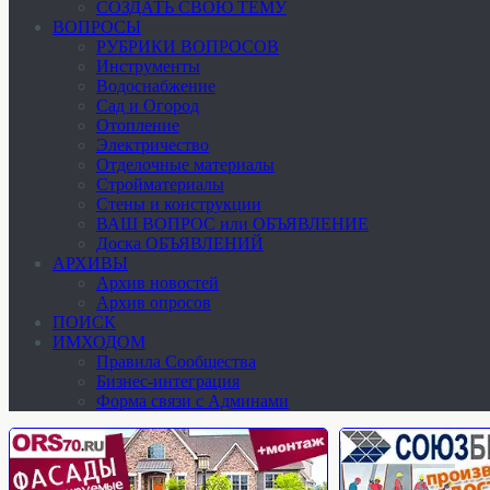
СОЗДАТЬ СВОЮ ТЕМУ
ВОПРОСЫ
РУБРИКИ ВОПРОСОВ
Инструменты
Водоснабжение
Сад и Огород
Отопление
Электричество
Отделочные материалы
Стройматериалы
Стены и конструкции
ВАШ ВОПРОС или ОБЪЯВЛЕНИЕ
Доска ОБЪЯВЛЕНИЙ
АРХИВЫ
Архив новостей
Архив опросов
ПОИСК
ИМХОДОМ
Правила Сообщества
Бизнес-интеграция
Форма связи с Админами