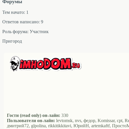
Форумы
Тем начато: 1
Ответов написано: 9
Роль форума: Участник
Пригород
Гости (read only) он-лайн:
330
Пользователи он-лайн:
levtomsk, nvs, федор, Komissar, cpt, R
дмитрий72, glpolina, rikkitikkitavi, ЮрийН, artemkaftf, ПростоМ