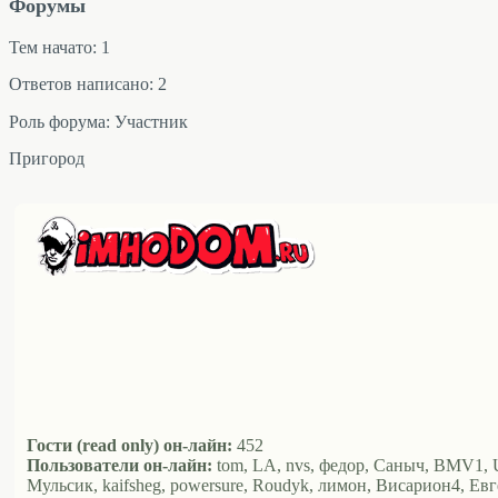
Форумы
Тем начато: 1
Ответов написано: 2
Роль форума: Участник
Пригород
Гости (read only) он-лайн:
452
Пользователи он-лайн:
tom, LA, nvs, федор, Саныч, BMV1, USta
Мульсик, kaifsheg, powersure, Roudyk, лимон, Висариoн4, Евг