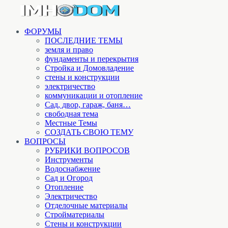
ФОРУМЫ
ПОСЛЕДНИЕ ТЕМЫ
земля и право
фундаменты и перекрытия
Стройка и Домовладение
стены и конструкции
электричество
коммуникации и отопление
Cад, двор, гараж, баня…
свободная тема
Местные Темы
СОЗДАТЬ СВОЮ ТЕМУ
ВОПРОСЫ
РУБРИКИ ВОПРОСОВ
Инструменты
Водоснабжение
Сад и Огород
Отопление
Электричество
Отделочные материалы
Стройматериалы
Стены и конструкции