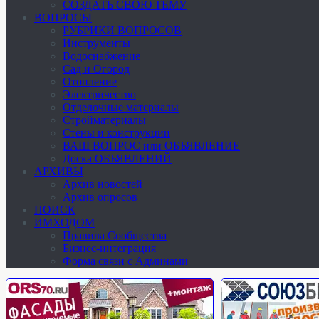
СОЗДАТЬ СВОЮ ТЕМУ
ВОПРОСЫ
РУБРИКИ ВОПРОСОВ
Инструменты
Водоснабжение
Сад и Огород
Отопление
Электричество
Отделочные материалы
Стройматериалы
Стены и конструкции
ВАШ ВОПРОС или ОБЪЯВЛЕНИЕ
Доска ОБЪЯВЛЕНИЙ
АРХИВЫ
Архив новостей
Архив опросов
ПОИСК
ИМХОДОМ
Правила Сообщества
Бизнес-интеграция
Форма связи с Админами