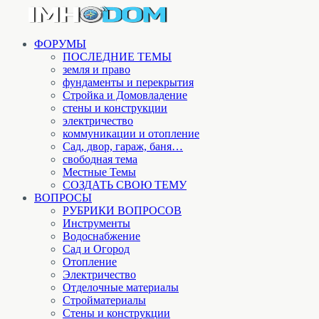
ФОРУМЫ
ПОСЛЕДНИЕ ТЕМЫ
земля и право
фундаменты и перекрытия
Стройка и Домовладение
стены и конструкции
электричество
коммуникации и отопление
Cад, двор, гараж, баня…
свободная тема
Местные Темы
СОЗДАТЬ СВОЮ ТЕМУ
ВОПРОСЫ
РУБРИКИ ВОПРОСОВ
Инструменты
Водоснабжение
Сад и Огород
Отопление
Электричество
Отделочные материалы
Стройматериалы
Стены и конструкции