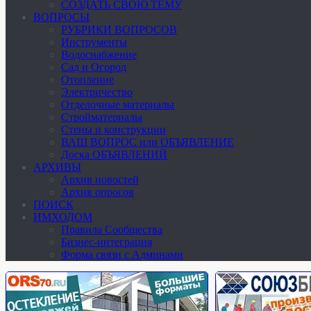
СОЗДАТЬ СВОЮ ТЕМУ
ВОПРОСЫ
РУБРИКИ ВОПРОСОВ
Инструменты
Водоснабжение
Сад и Огород
Отопление
Электричество
Отделочные материалы
Стройматериалы
Стены и конструкции
ВАШ ВОПРОС или ОБЪЯВЛЕНИЕ
Доска ОБЪЯВЛЕНИЙ
АРХИВЫ
Архив новостей
Архив опросов
ПОИСК
ИМХОДОМ
Правила Сообщества
Бизнес-интеграция
Форма связи с Админами