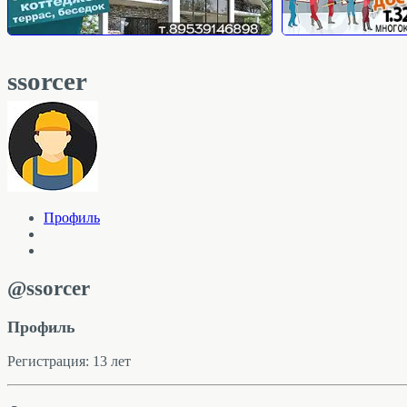
ssorcer
Профиль
@ssorcer
Профиль
Регистрация: 13 лет