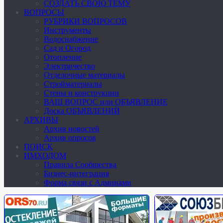
СОЗДАТЬ СВОЮ ТЕМУ
ВОПРОСЫ
РУБРИКИ ВОПРОСОВ
Инструменты
Водоснабжение
Сад и Огород
Отопление
Электричество
Отделочные материалы
Стройматериалы
Стены и конструкции
ВАШ ВОПРОС или ОБЪЯВЛЕНИЕ
Доска ОБЪЯВЛЕНИЙ
АРХИВЫ
Архив новостей
Архив опросов
ПОИСК
ИМХОДОМ
Правила Сообщества
Бизнес-интеграция
Форма связи с Админами