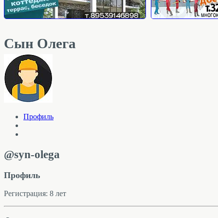
Сын Олега
Профиль
@syn-olega
Профиль
Регистрация: 8 лет