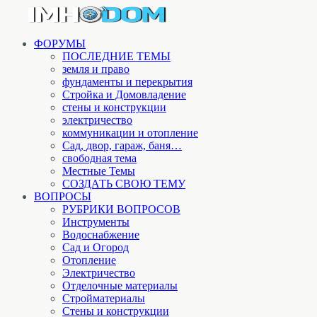
ФОРУМЫ
ПОСЛЕДНИЕ ТЕМЫ
земля и право
фундаменты и перекрытия
Стройка и Домовладение
стены и конструкции
электричество
коммуникации и отопление
Cад, двор, гараж, баня…
свободная тема
Местные Темы
СОЗДАТЬ СВОЮ ТЕМУ
ВОПРОСЫ
РУБРИКИ ВОПРОСОВ
Инструменты
Водоснабжение
Сад и Огород
Отопление
Электричество
Отделочные материалы
Стройматериалы
Стены и конструкции