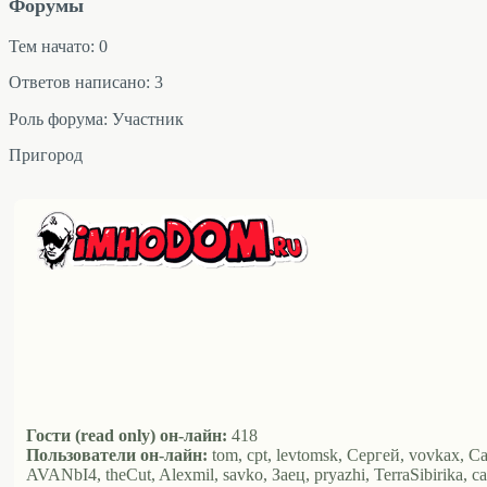
Форумы
Тем начато: 0
Ответов написано: 3
Роль форума: Участник
Пригород
Гости (read only) он-лайн:
418
Пользователи он-лайн:
tom, cpt, levtomsk, Сергей, vovkax, С
AVANbI4, theCut, Alexmil, savko, Заец, pryazhi, TerraSibirika